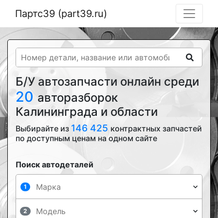
Партс39 (part39.ru)
Б/У автозапчасти онлайн среди
20
авторазборок
Калининграда и области
146 425
Выбирайте из
контрактных запчастей
по доступным ценам на одном сайте
Поиск автодеталей
1
2