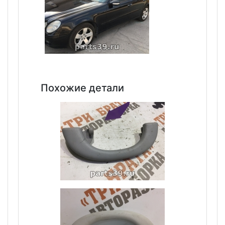
Похожие детали