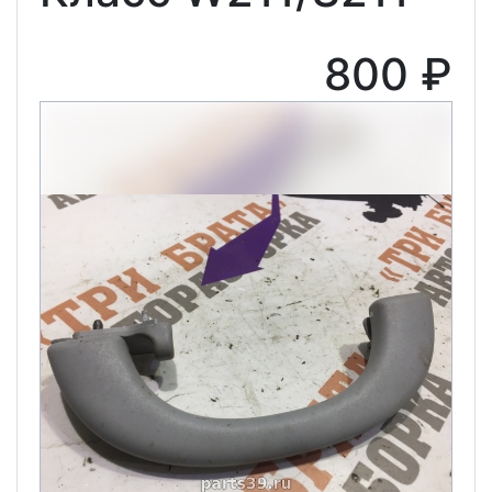
800 ₽