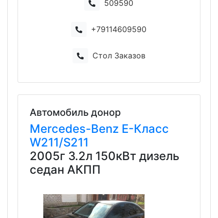
509590
+79114609590
Стол Заказов
Автомобиль донор
Mercedes-Benz
E-Класс
W211/S211
2005г 3.2л 150кВт дизель
седан АКПП