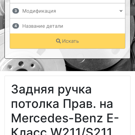
3
4
Искать
Задняя ручка
потолка Прав. на
Mercedes-Benz E-
Класс W211/S211