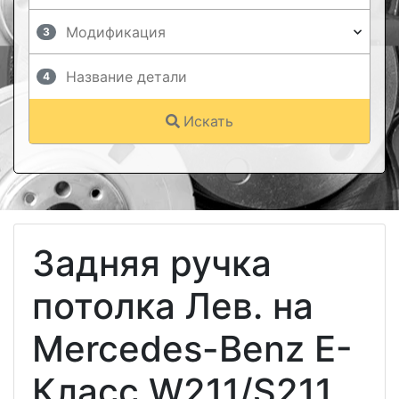
3
4
Искать
Задняя ручка
потолка Лев. на
Mercedes-Benz E-
Класс W211/S211