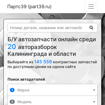
Партс39 (part39.ru)
Б/У автозапчасти онлайн среди
20
авторазборок
Калининграда и области
145 559
Выбирайте из
контрактных запчастей
по доступным ценам на одном сайте
Поиск автодеталей
1
2