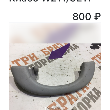
800 ₽