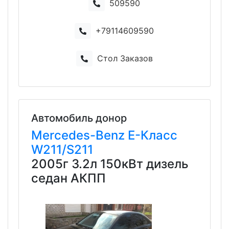
509590
+79114609590
Стол Заказов
Автомобиль донор
Mercedes-Benz
E-Класс
W211/S211
2005г 3.2л 150кВт дизель
седан АКПП