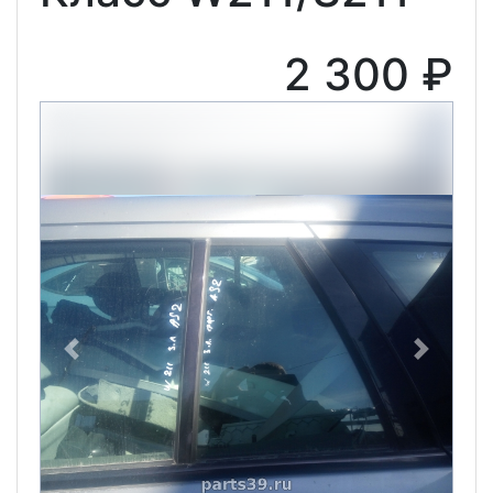
2 300 ₽
Previous
Next