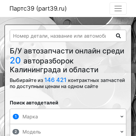
Партс39 (part39.ru)
Б/У автозапчасти онлайн среди
20
авторазборок
Калининграда и области
146 421
Выбирайте из
контрактных запчастей
по доступным ценам на одном сайте
Поиск автодеталей
1
2