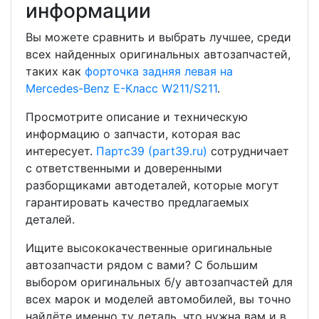
информации
Вы можете сравнить и выбрать лучшее, среди
всех найденных оригинальных автозапчастей,
таких как
форточка задняя левая на
Mercedes-Benz E-Класс W211/S211
.
Просмотрите описание и техническую
информацию о запчасти, которая вас
интересует.
Партс39 (part39.ru)
сотрудничает
с ответственными и доверенными
разборщиками автодеталей, которые могут
гарантировать качество предлагаемых
деталей.
Ищите высококачественные оригинальные
автозапчасти рядом с вами? С большим
выбором оригинальных б/у автозапчастей для
всех марок и моделей автомобилей, вы точно
найдёте именно ту деталь, что нужна вам и в