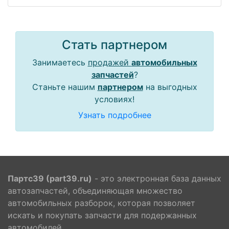
Стать партнером
Занимаетесь
продажей
автомобильных
запчастей
?
Станьте нашим
партнером
на выгодных
условиях!
Узнать подробнее
Партс39 (part39.ru)
- это электронная база данных
автозапчастей, объединяющая множество
автомобильных разборок, которая позволяет
искать и покупать запчасти для подержанных
автомобилей.