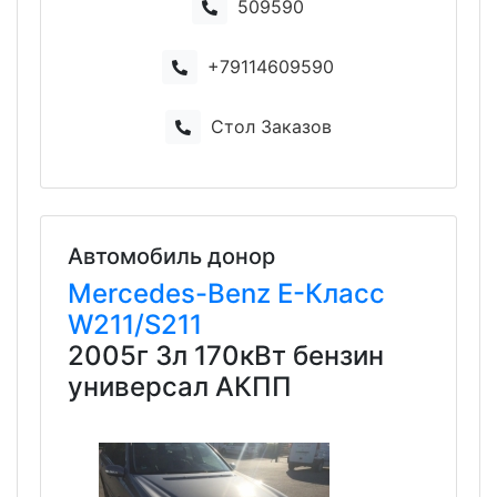
509590
+79114609590
Стол Заказов
Автомобиль донор
Mercedes-Benz
E-Класс
W211/S211
2005г 3л 170кВт бензин
универсал АКПП