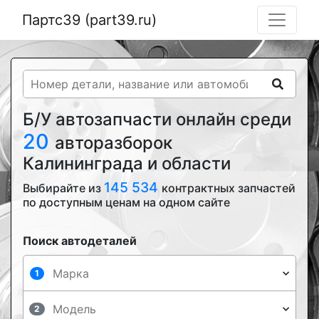
Партс39 (part39.ru)
Б/У автозапчасти онлайн среди
20
авторазборок
Калининграда и области
145 534
Выбирайте из
контрактных запчастей
по доступным ценам на одном сайте
Поиск автодеталей
1
2