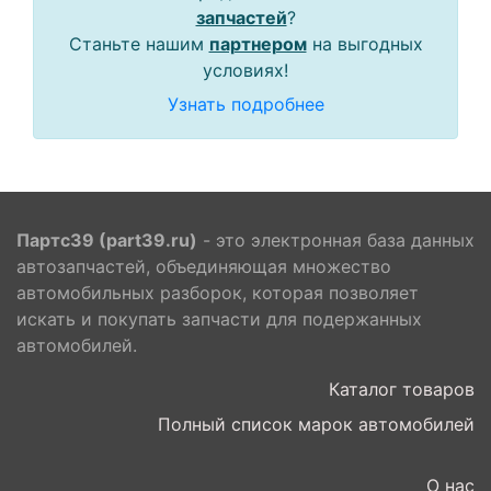
запчастей
?
Станьте нашим
партнером
на выгодных
условиях!
Узнать подробнее
Партс39 (part39.ru)
- это электронная база данных
автозапчастей, объединяющая множество
автомобильных разборок, которая позволяет
искать и покупать запчасти для подержанных
автомобилей.
Каталог товаров
Полный список марок автомобилей
О нас