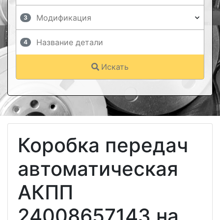
3
4
Искать
Коробка передач
автоматическая
АКПП
24008657143 на