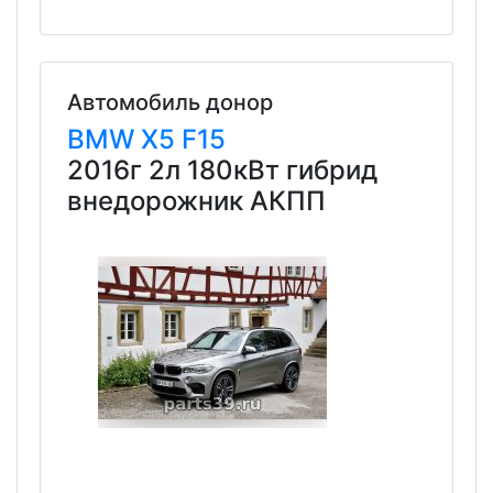
Автомобиль донор
BMW
X5
F15
2016г 2л 180кВт гибрид
внедорожник АКПП