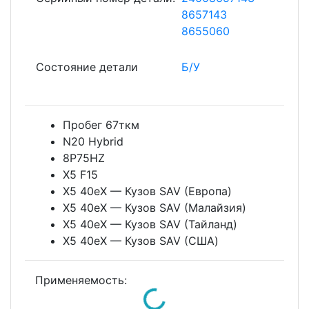
8657143
8655060
Состояние детали
Б/У
Пробег 67ткм
N20 Hybrid
8P75HZ
X5 F15
X5 40eX — Кузов SAV (Европа)
X5 40eX — Кузов SAV (Малайзия)
X5 40eX — Кузов SAV (Тайланд)
X5 40eX — Кузов SAV (США)
Loading...
Применяемость: