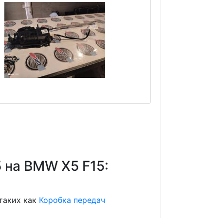
 на BMW X5 F15:
 таких как
Коробка передач