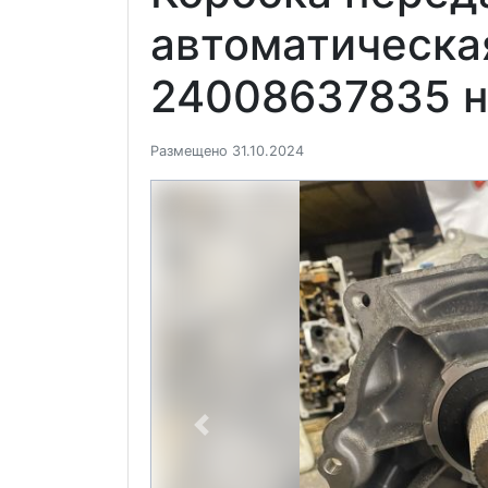
автоматическа
24008637835 н
Размещено 31.10.2024
Previous