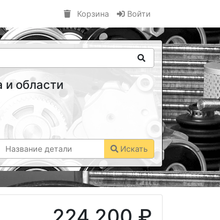
Корзина
Войти
 и области
Искать
224 200 ₽