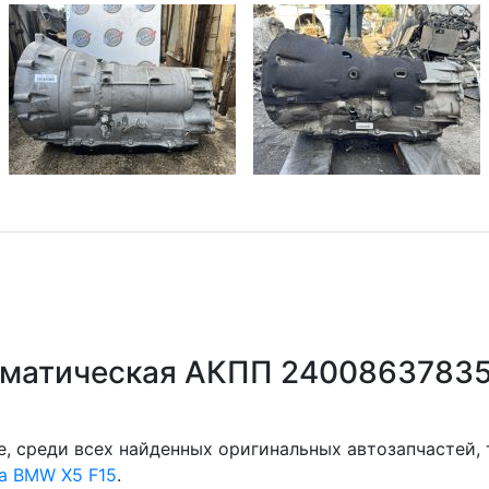
оматическая АКПП 24008637835
, среди всех найденных оригинальных автозапчастей,
а BMW X5 F15
.