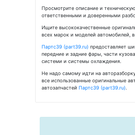
Просмотрите описание и техническую
ответственными и доверенными разбо
Ищите высококачественные оригиналь
всех марок и моделей автомобилей, в
Партс39 (part39.ru)
предоставляет шир
передние и задние фары, части кузов
системи и системы охлаждения.
Не надо самому идти на авторазборку
все использованные оригинальные ав
автозапчастей
Партс39 (part39.ru)
.