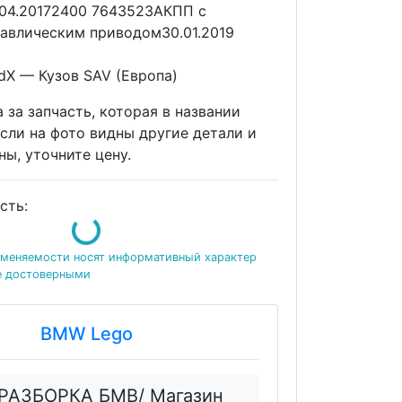
04.20172400 7643523АКПП с
авлическим приводом30.01.2019
dX — Кузов SAV (Европа)
 за запчасть, которая в названии
Если на фото видны другие детали и
ны, уточните цену.
сть:
Loading...
именяемости носят информативный характер
е достоверными
BMW Lego
РАЗБОРКА БМВ/ Магазин