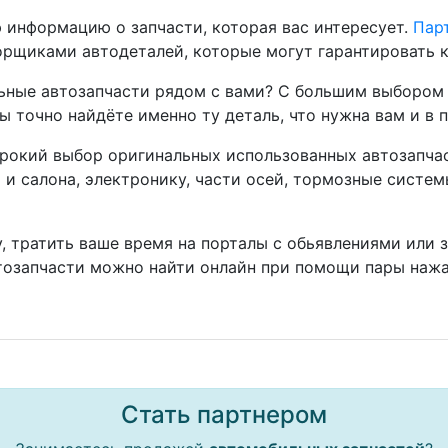
 информацию о запчасти, которая вас интересует.
Парт
рщиками автодеталей, которые могут гарантировать к
ные автозапчасти рядом с вами? С большим выбором 
ы точно найдёте именно ту деталь, что нужна вам и в 
окий выбор оригинальных использованных автозапчаст
а и салона, электронику, части осей, тормозные систе
, тратить ваше время на порталы с обьявлениями или 
тозапчасти можно найти онлайн при помощи пары нажа
Стать партнером