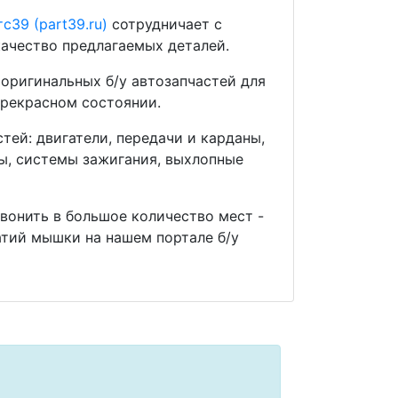
с39 (part39.ru)
сотрудничает с
ачество предлагаемых деталей.
оригинальных б/у автозапчастей для
прекрасном состоянии.
ей: двигатели, передачи и карданы,
мы, системы зажигания, выхлопные
звонить в большое количество мест -
тий мышки на нашем портале б/у