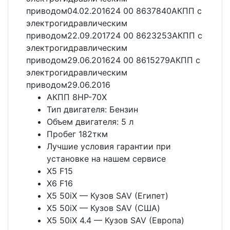
приводом04.02.201624 00 8637840АКПП с
электрогидравлическим
приводом22.09.201724 00 8623253АКПП с
электрогидравлическим
приводом29.06.201624 00 8615279АКПП с
электрогидравлическим
приводом29.06.2016
АКПП 8HP-70X
Тип двигателя: Бензин
Объем двигателя: 5 л
Пробег 182ткм
Лучшие условия гарантии при
установке на нашем сервисе
X5 F15
X6 F16
X5 50iX — Кузов SAV (Египет)
X5 50iX — Кузов SAV (США)
X5 50iX 4.4 — Кузов SAV (Европа)