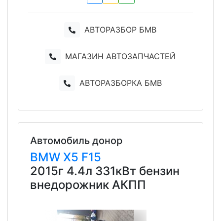
АВТОРАЗБОР БМВ
МАГАЗИН АВТОЗАПЧАСТЕЙ
АВТОРАЗБОРКА БМВ
Автомобиль донор
BMW
X5
F15
2015г 4.4л 331кВт бензин
внедорожник АКПП