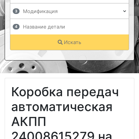
3
4
Искать
Коробка передач
автоматическая
АКПП
24008615279 на