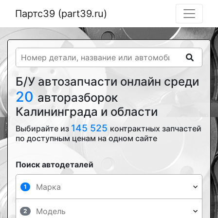
Партс39 (part39.ru)
Б/У автозапчасти онлайн среди
20
авторазборок
Калининграда и области
145 525
Выбирайте из
контрактных запчастей
по доступным ценам на одном сайте
Поиск автодеталей
1
2