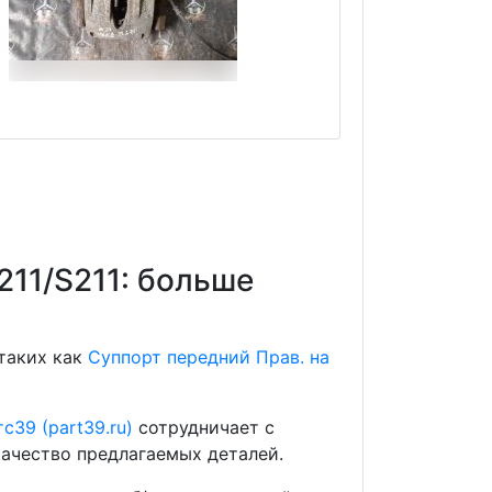
211/S211: больше
 таких как
Суппорт передний Прав. на
с39 (part39.ru)
сотрудничает с
ачество предлагаемых деталей.