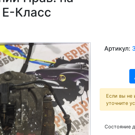
 E-Класс
Артикул:
Если вы не 
уточните у
Next
Состояние 