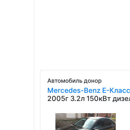
Автомобиль донор
Mercedes-Benz
E-Клас
2005г 3.2л 150кВт диз