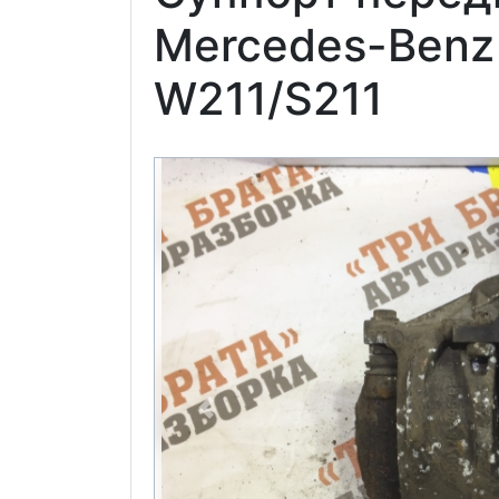
Mercedes-Benz
W211/S211
Previous