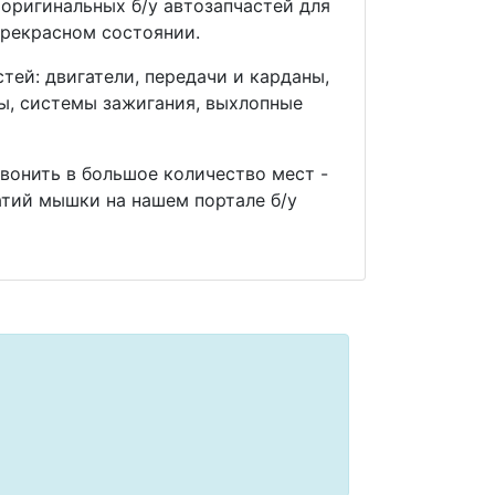
оригинальных б/у автозапчастей для
прекрасном состоянии.
ей: двигатели, передачи и карданы,
мы, системы зажигания, выхлопные
звонить в большое количество мест -
тий мышки на нашем портале б/у