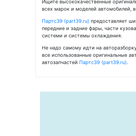
Ищите высококачественные оригиналь
всех марок и моделей автомобилей, в
Партс39 (part39.ru)
предоставляет шир
передние и задние фары, части кузов
системи и системы охлаждения.
Не надо самому идти на авторазборку
все использованные оригинальные ав
автозапчастей
Партс39 (part39.ru)
.