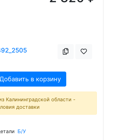
392_2505
Добавить в корзину
из Калининградской области -
словия доставки
детали
Б/У