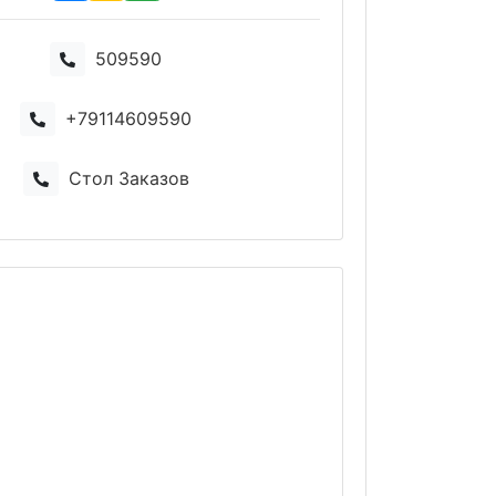
509590
+79114609590
Стол Заказов