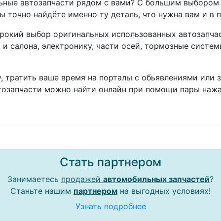
ные автозапчасти рядом с вами? С большим выбором 
ы точно найдёте именно ту деталь, что нужна вам и в 
окий выбор оригинальных использованных автозапчаст
а и салона, электронику, части осей, тормозные систе
, тратить ваше время на порталы с обьявлениями или 
тозапчасти можно найти онлайн при помощи пары нажа
Стать партнером
Занимаетесь
продажей
автомобильных запчастей
?
Станьте нашим
партнером
на выгодных условиях!
Узнать подробнее