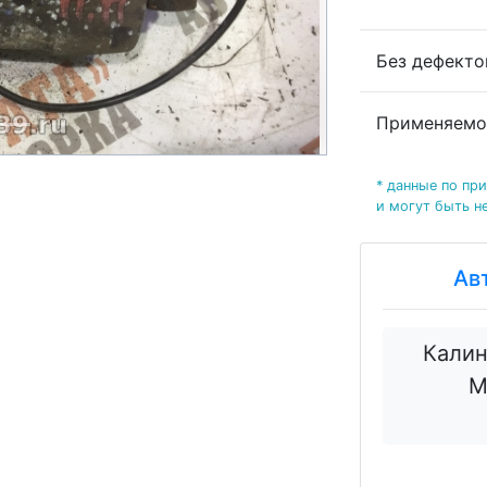
Без дефект
Применяемо
* данные по пр
и могут быть н
Ав
Калин
М