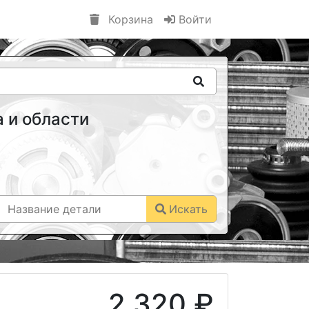
Корзина
Войти
 и области
Искать
2 320 ₽