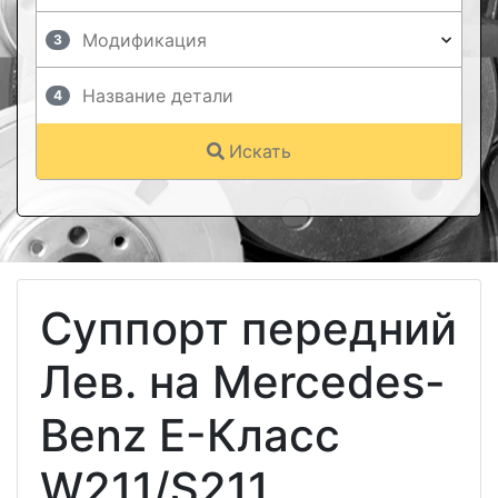
3
4
Искать
Суппорт передний
Лев. на Mercedes-
Benz E-Класс
W211/S211