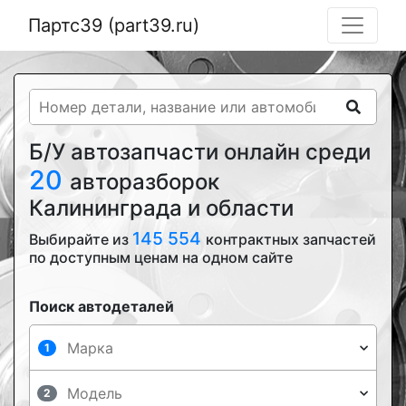
Партс39 (part39.ru)
Б/У автозапчасти онлайн среди
20
авторазборок
Калининграда и области
145 554
Выбирайте из
контрактных запчастей
по доступным ценам на одном сайте
Поиск автодеталей
1
2