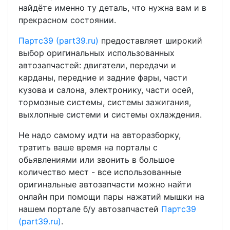
найдёте именно ту деталь, что нужна вам и в
прекрасном состоянии.
Партс39 (part39.ru)
предоставляет широкий
выбор оригинальных использованных
автозапчастей: двигатели, передачи и
карданы, передние и задние фары, части
кузова и салона, электронику, части осей,
тормозные системы, системы зажигания,
выхлопные системи и системы охлаждения.
Не надо самому идти на авторазборку,
тратить ваше время на порталы с
обьявлениями или звонить в большое
количество мест - все использованные
оригинальные автозапчасти можно найти
онлайн при помощи пары нажатий мышки на
нашем портале б/у автозапчастей
Партс39
(part39.ru)
.