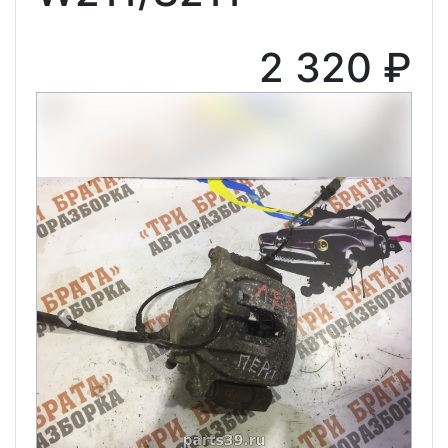
2 320 ₽
Previous
Next