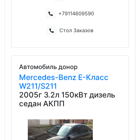
+79114609590
Стол Заказов
Автомобиль донор
Mercedes-Benz
E-Класс
W211/S211
2005г 3.2л 150кВт дизель
седан АКПП