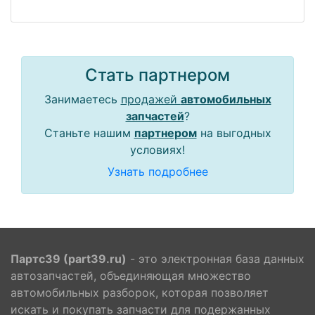
Стать партнером
Занимаетесь
продажей
автомобильных
запчастей
?
Станьте нашим
партнером
на выгодных
условиях!
Узнать подробнее
Партс39 (part39.ru)
- это электронная база данных
автозапчастей, объединяющая множество
автомобильных разборок, которая позволяет
искать и покупать запчасти для подержанных