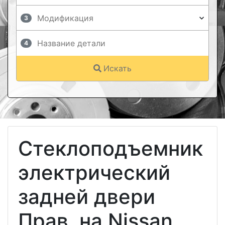
3
4
Искать
Стеклоподъемник
электрический
задней двери
Прав. на Nissan