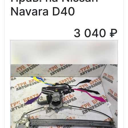
Navara D40
3 040 ₽
Previous
Next