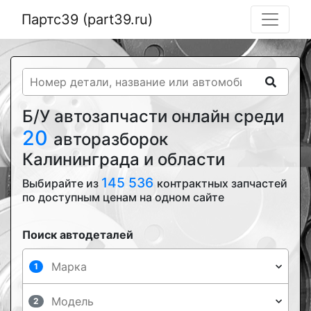
Партс39 (part39.ru)
Б/У автозапчасти онлайн среди
20
авторазборок
Калининграда и области
145 536
Выбирайте из
контрактных запчастей
по доступным ценам на одном сайте
Поиск автодеталей
1
2