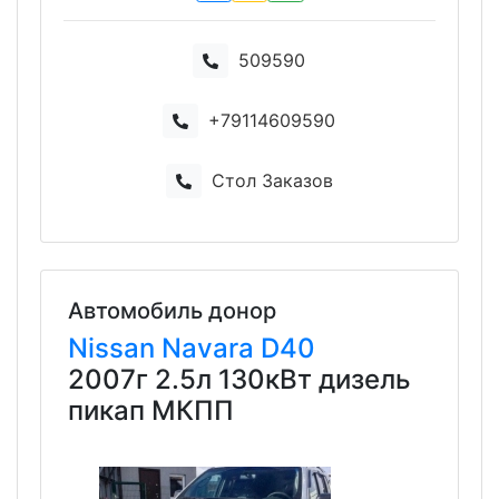
509590
+79114609590
Стол Заказов
Автомобиль донор
Nissan
Navara
D40
2007г 2.5л 130кВт дизель
пикап МКПП