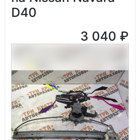
D40
3 040 ₽
Previous
Next