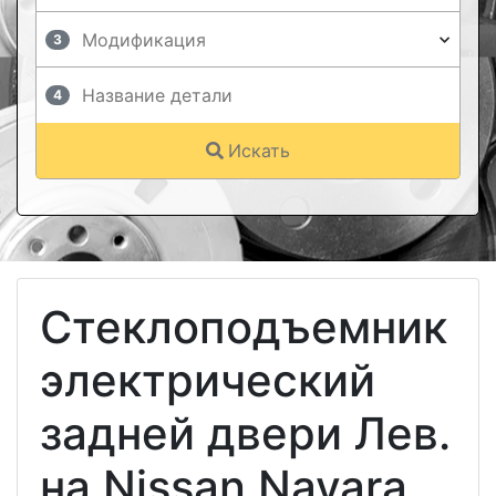
3
4
Искать
Стеклоподъемник
электрический
задней двери Лев.
на Nissan Navara