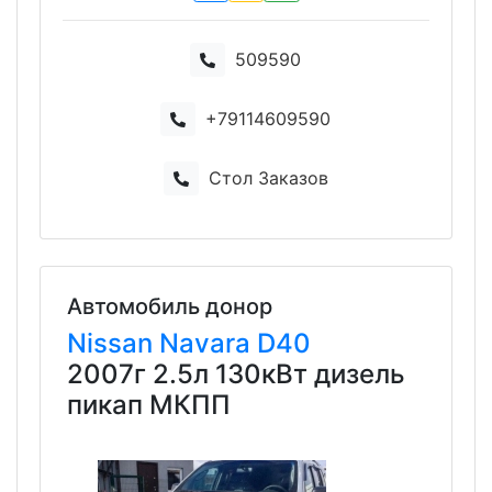
509590
+79114609590
Стол Заказов
Автомобиль донор
Nissan
Navara
D40
2007г 2.5л 130кВт дизель
пикап МКПП