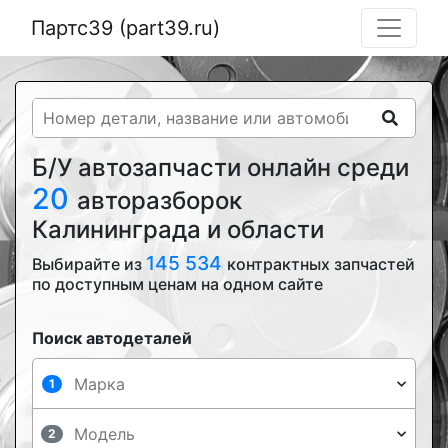
Партс39 (part39.ru)
Б/У автозапчасти онлайн среди
20
авторазборок
Калининграда и области
145 534
Выбирайте из
контрактных запчастей
по доступным ценам на одном сайте
Поиск автодеталей
1
2