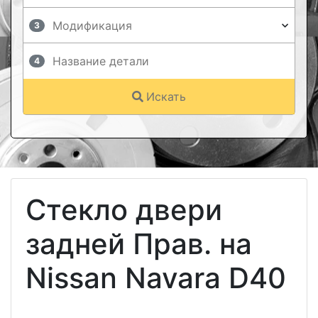
3
4
Искать
Стекло двери
задней Прав. на
Nissan Navara D40