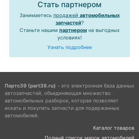
Стать партнером
Занимаетесь
продажей
автомобильных
запчастей
?
Станьте нашим
партнером
на выгодных
условиях!
Узнать подробнее
Партс39 (part39.ru)
- это электронная база данных
автозапчастей, объединяющая множество
автомобильных разборок, которая позволяет
искать и покупать запчасти для подержанных
автомобилей.
Каталог товаров
Полный список марок автомобилей