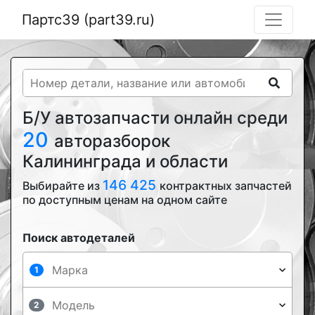
Партс39 (part39.ru)
Б/У автозапчасти онлайн среди
20
авторазборок
Калининграда и области
146 425
Выбирайте из
контрактных запчастей
по доступным ценам на одном сайте
Поиск автодеталей
1
2