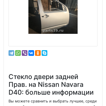
Стекло двери задней
Прав. на Nissan Navara
D40: больше информации
Вы можете сравнить и выбрать лучшее, среди