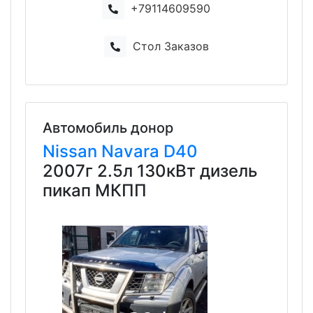
+79114609590
Стол Заказов
Автомобиль донор
Nissan
Navara
D40
2007г 2.5л 130кВт дизель
пикап МКПП