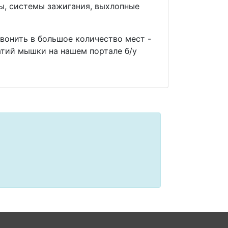
мы, системы зажигания, выхлопные
звонить в большое количество мест -
тий мышки на нашем портале б/у