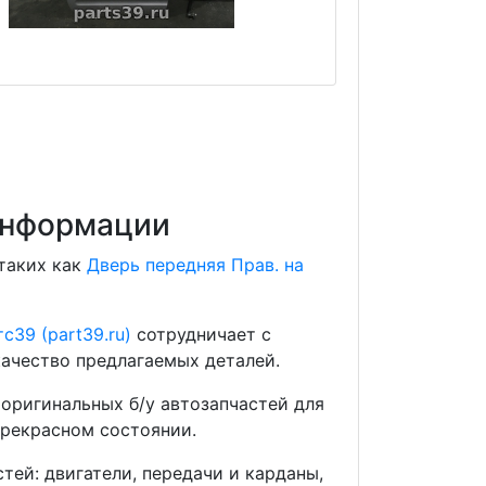
 информации
 таких как
Дверь передняя Прав. на
с39 (part39.ru)
сотрудничает с
ачество предлагаемых деталей.
оригинальных б/у автозапчастей для
прекрасном состоянии.
ей: двигатели, передачи и карданы,