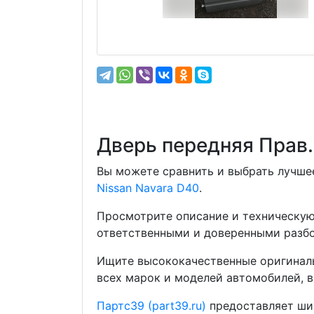
Дверь передняя Прав.
Вы можете сравнить и выбрать лучшее
Nissan Navara D40
.
Просмотрите описание и техническую
ответственными и доверенными разбо
Ищите высококачественные оригиналь
всех марок и моделей автомобилей, в
Партс39 (part39.ru)
предоставляет шир