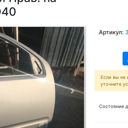
D40
Артикул:
Если вы не 
уточните у
Next
Состояние 