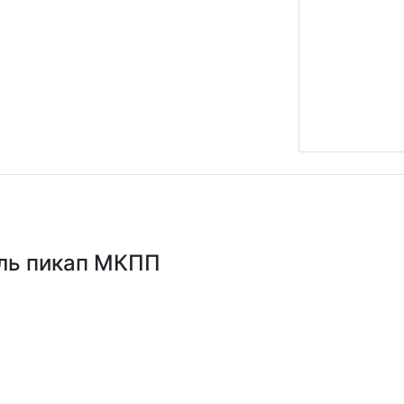
ель пикап МКПП