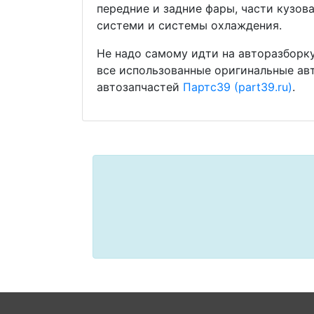
передние и задние фары, части кузов
системи и системы охлаждения.
Не надо самому идти на авторазборку
все использованные оригинальные ав
автозапчастей
Партс39 (part39.ru)
.