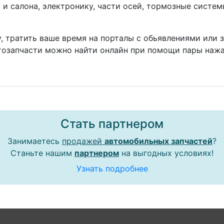
а и салона, электронику, части осей, тормозные систе
, тратить ваше время на порталы с обьявлениями или 
тозапчасти можно найти онлайн при помощи пары нажа
Стать партнером
Занимаетесь
продажей
автомобильных запчастей
?
Станьте нашим
партнером
на выгодных условиях!
Узнать подробнее