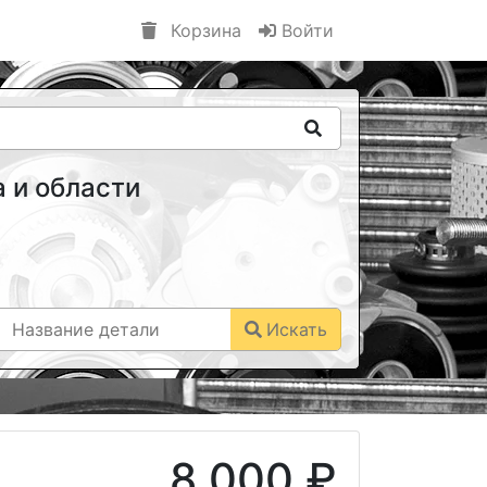
Корзина
Войти
 и области
Искать
8 000 ₽