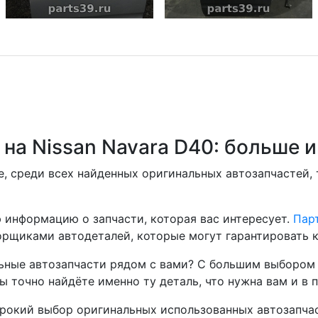
 на Nissan Navara D40: больше
, среди всех найденных оригинальных автозапчастей,
 информацию о запчасти, которая вас интересует.
Парт
рщиками автодеталей, которые могут гарантировать к
ные автозапчасти рядом с вами? С большим выбором 
ы точно найдёте именно ту деталь, что нужна вам и в 
окий выбор оригинальных использованных автозапчаст