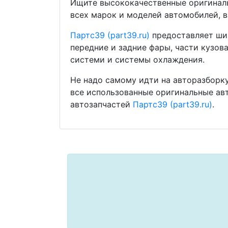
Ищите высококачественные оригиналь
всех марок и моделей автомобилей, в
Партс39 (part39.ru)
предоставляет шир
передние и задние фары, части кузов
системи и системы охлаждения.
Не надо самому идти на авторазборку
все использованные оригинальные ав
автозапчастей
Партс39 (part39.ru)
.