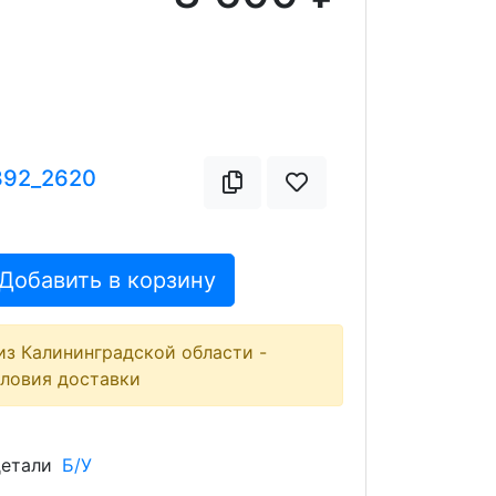
392_2620
Добавить в корзину
из Калининградской области -
словия доставки
детали
Б/У