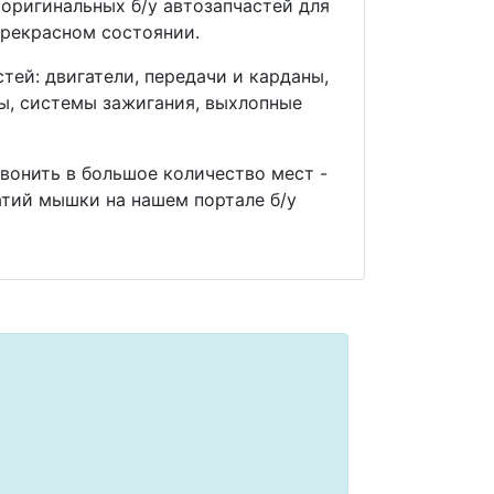
оригинальных б/у автозапчастей для
прекрасном состоянии.
ей: двигатели, передачи и карданы,
мы, системы зажигания, выхлопные
звонить в большое количество мест -
тий мышки на нашем портале б/у