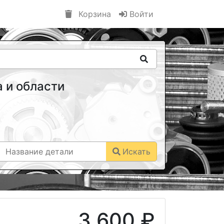
Корзина
Войти
 и области
Искать
3 600 ₽