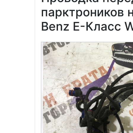
парктроников 
Benz E-Класс W