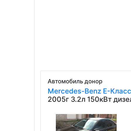
Автомобиль донор
Mercedes-Benz
E-Клас
2005г 3.2л 150кВт диз