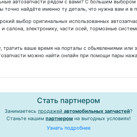
ные автозапчасти рядом с вами? С большим выбором 
ы точно найдёте именно ту деталь, что нужна вам и в 
окий выбор оригинальных использованных автозапчаст
а и салона, электронику, части осей, тормозные систе
, тратить ваше время на порталы с обьявлениями или 
тозапчасти можно найти онлайн при помощи пары нажа
Стать партнером
Занимаетесь
продажей
автомобильных запчастей
?
Станьте нашим
партнером
на выгодных условиях!
Узнать подробнее