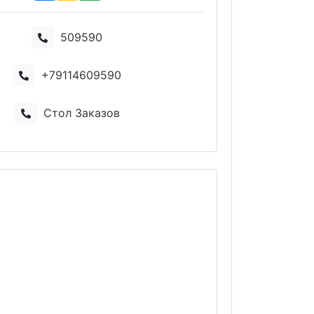
509590
+79114609590
Стол Заказов