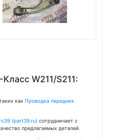
-Класс W211/S211:
 таких как
Проводка передних
с39 (part39.ru)
сотрудничает с
ачество предлагаемых деталей.