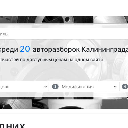
20
 среди
авторазборок Калининграда
апчастей по доступным ценам на одном сайте
3
4
дних