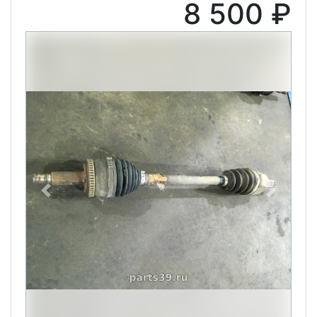
8 500 ₽
Previous
Next