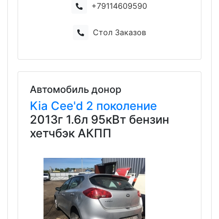
+79114609590
Стол Заказов
Автомобиль донор
Kia
Cee'd
2 поколение
2013г 1.6л 95кВт бензин
хетчбэк АКПП