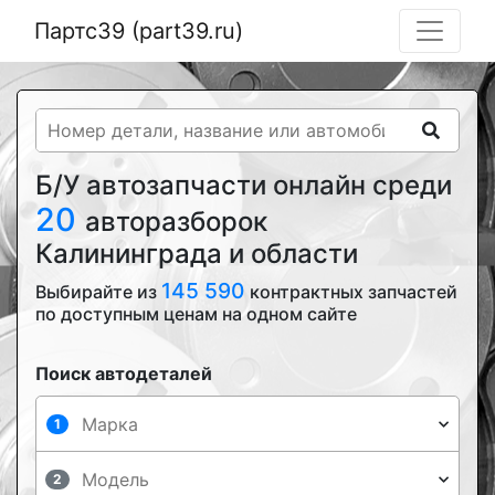
Партс39 (part39.ru)
Б/У автозапчасти онлайн среди
20
авторазборок
Калининграда и области
145 590
Выбирайте из
контрактных запчастей
по доступным ценам на одном сайте
Поиск автодеталей
1
2