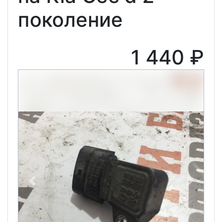
поколение
1 440 ₽
Previous
Next