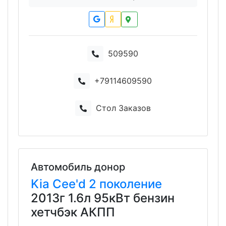
509590
+79114609590
Стол Заказов
Автомобиль донор
Kia
Cee'd
2 поколение
2013г 1.6л 95кВт бензин
хетчбэк АКПП