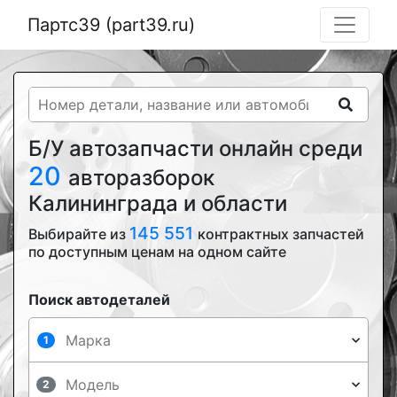
Партс39 (part39.ru)
Б/У автозапчасти онлайн среди
20
авторазборок
Калининграда и области
145 551
Выбирайте из
контрактных запчастей
по доступным ценам на одном сайте
Поиск автодеталей
1
2