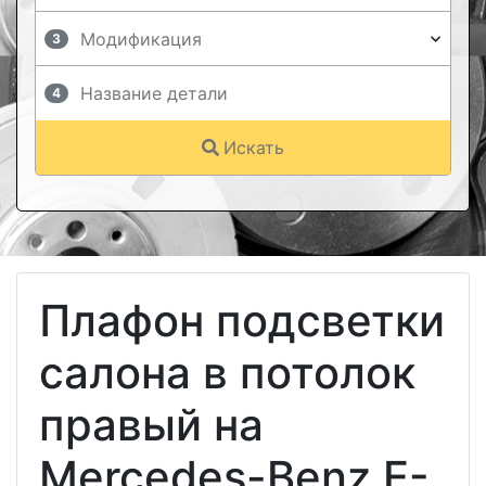
3
4
Искать
Плафон подсветки
салона в потолок
правый на
Mercedes-Benz E-