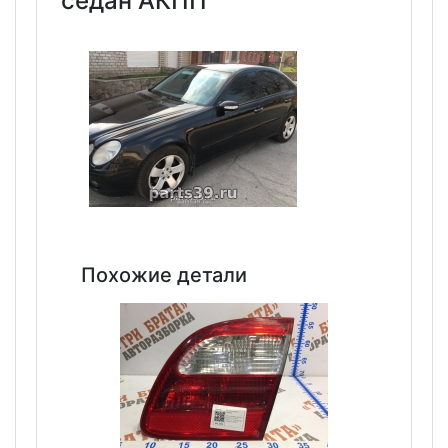
седан АКПП
Похожие детали