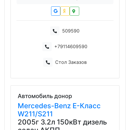
509590
+79114609590
Стол Заказов
Автомобиль донор
Mercedes-Benz
E-Класс
W211/S211
2005г 3.2л 150кВт дизель