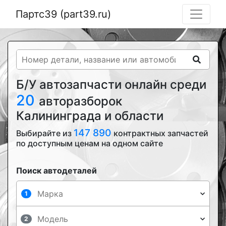
Партс39 (part39.ru)
Б/У автозапчасти онлайн среди
20
авторазборок
Калининграда и области
147 890
Выбирайте из
контрактных запчастей
по доступным ценам на одном сайте
Поиск автодеталей
1
2