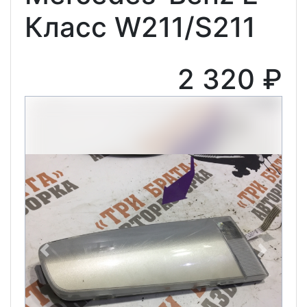
Класс W211/S211
2 320 ₽
Previous
Next