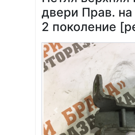
двери Прав. на 
2 поколение [р
Previous