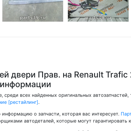
й двери Прав. на Renault Trafic
е информации
, среди всех найденных оригинальных автозапчастей,
ение [рестайлинг]
.
 информацию о запчасти, которая вас интересует.
Парт
рщиками автодеталей, которые могут гарантировать к