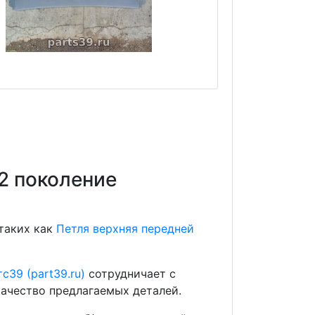
 2 поколение
 таких как
Петля верхняя передней
с39 (part39.ru)
сотрудничает с
ачество предлагаемых деталей.