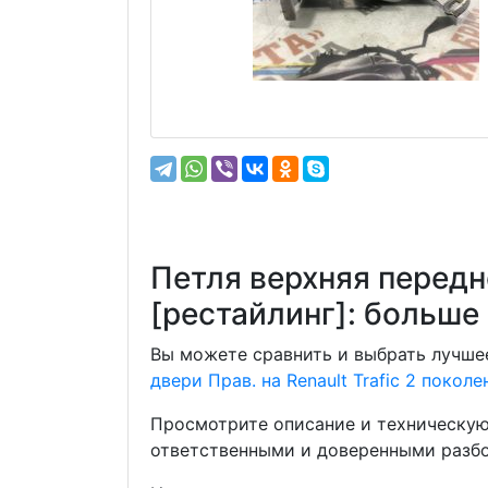
Петля верхняя передне
[рестайлинг]: больш
Вы можете сравнить и выбрать лучшее
двери Прав. на Renault Trafic 2 покол
Просмотрите описание и техническую
ответственными и доверенными разбо