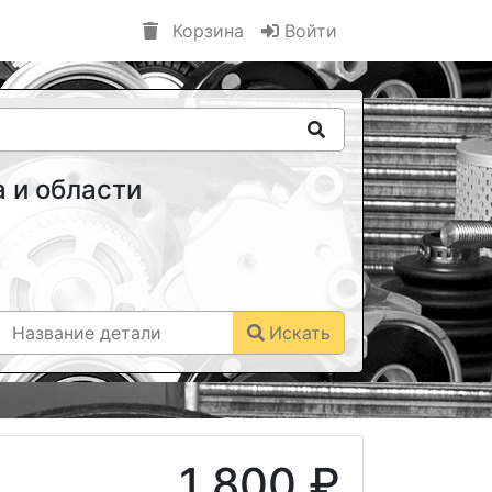
Корзина
Войти
 и области
Искать
1 800 ₽