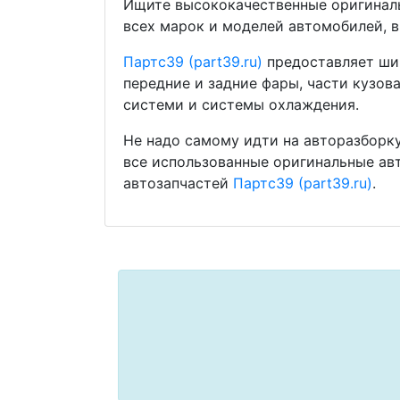
Ищите высококачественные оригиналь
всех марок и моделей автомобилей, в
Партс39 (part39.ru)
предоставляет шир
передние и задние фары, части кузов
системи и системы охлаждения.
Не надо самому идти на авторазборку
все использованные оригинальные ав
автозапчастей
Партс39 (part39.ru)
.