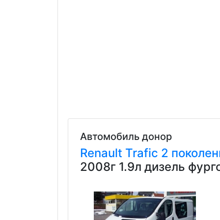
Автомобиль донор
Renault
Trafic
2 поколен
2008г 1.9л дизель фур