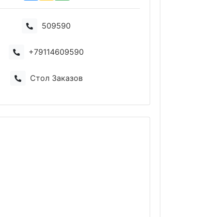
509590
+79114609590
Стол Заказов