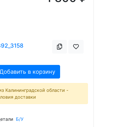
392_3158
Добавить в корзину
из Калининградской области -
словия доставки
детали
Б/У