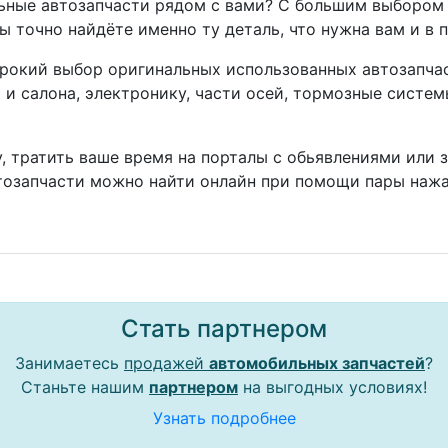
ные автозапчасти рядом с вами? С большим выбором 
ы точно найдёте именно ту деталь, что нужна вам и в 
окий выбор оригинальных использованных автозапчаст
а и салона, электронику, части осей, тормозные систе
, тратить ваше время на порталы с обьявлениями или 
тозапчасти можно найти онлайн при помощи пары нажа
Стать партнером
Занимаетесь
продажей
автомобильных запчастей
?
Станьте нашим
партнером
на выгодных условиях!
Узнать подробнее