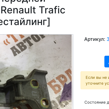
Renault Trafic
естайлинг]
Артикул:
Если вы не 
уточните у
Next
Состояние 