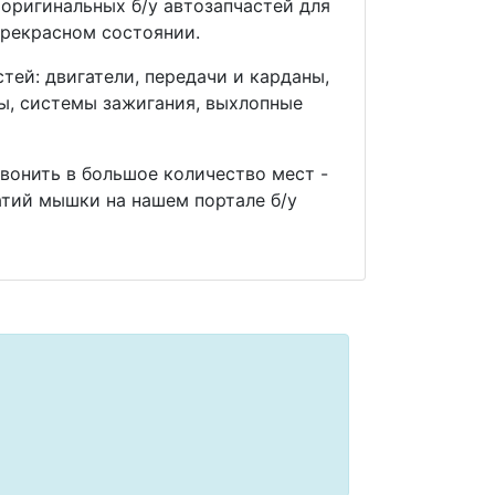
оригинальных б/у автозапчастей для
прекрасном состоянии.
ей: двигатели, передачи и карданы,
мы, системы зажигания, выхлопные
звонить в большое количество мест -
тий мышки на нашем портале б/у