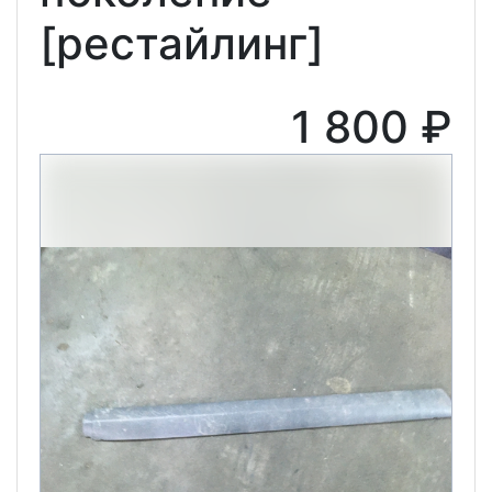
[рестайлинг]
1 800 ₽