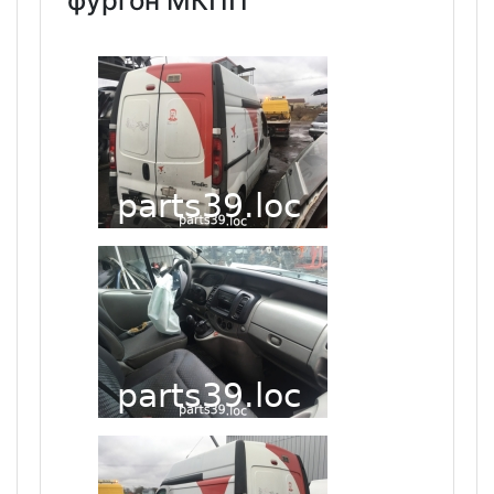
фургон МКПП