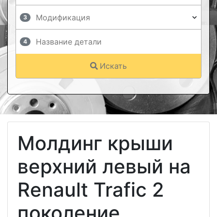
3
4
Искать
Молдинг крыши
верхний левый на
Renault Trafic 2
поколение