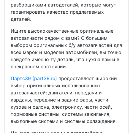
разборщиками автодеталей, которые могут
гарантировать качество предлагаемых
деталей.
Ищите высококачественные оригинальные
автозапчасти рядом с вами? С большим
выбором оригинальных б/у автозапчастей для
всех марок и моделей автомобилей, вы точно
найдёте именно ту деталь, что нужна вам и в
прекрасном состоянии.
Партс39 (part39.ru)
предоставляет широкий
выбор оригинальных использованных
автозапчастей: двигатели, передачи и
карданы, передние и задние фары, части
кузова и салона, электронику, части осей,
тормозные системы, системы зажигания,
выхлопные системи и системы охлаждения.