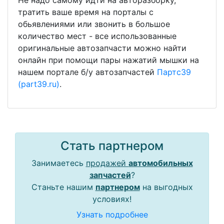
Не надо самому идти на авторазборку,
тратить ваше время на порталы с
обьявлениями или звонить в большое
количество мест - все использованные
оригинальные автозапчасти можно найти
онлайн при помощи пары нажатий мышки на
нашем портале б/у автозапчастей
Партс39
(part39.ru)
.
Стать партнером
Занимаетесь
продажей
автомобильных
запчастей
?
Станьте нашим
партнером
на выгодных
условиях!
Узнать подробнее