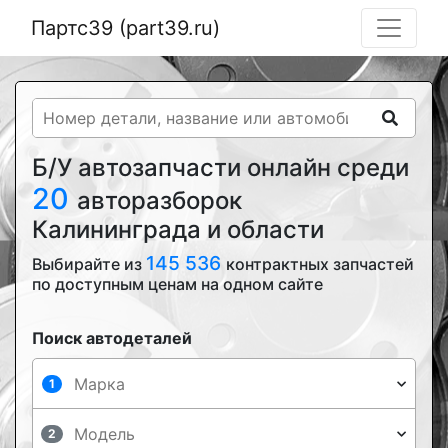
Партс39 (part39.ru)
Б/У автозапчасти онлайн среди
20
авторазборок
Калининграда и области
145 536
Выбирайте из
контрактных запчастей
по доступным ценам на одном сайте
Поиск автодеталей
1
2