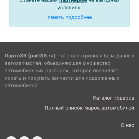
Станьте нашим
партнером
на выгодных
условиях!
Узнать подробнее
Партс39 (part39.ru)
- это электронная база данных
автозапчастей, объединяющая множество
автомобильных разборок, которая позволяет
искать и покупать запчасти для подержанных
автомобилей.
Каталог товаров
Полный список марок автомобилей
О нас