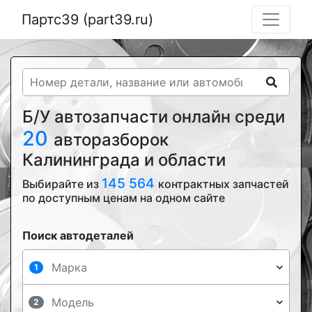
Партс39 (part39.ru)
Б/У автозапчасти онлайн среди
20
авторазборок
Калининграда и области
145 564
Выбирайте из
контрактных запчастей
по доступным ценам на одном сайте
Поиск автодеталей
1
2