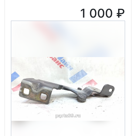
1 000 ₽
Previous
Next