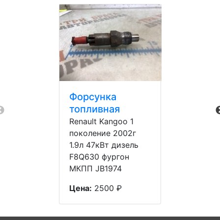
Форсунка
топливная
Renault Kangoo 1
поколение 2002г
1.9л 47кВт дизель
F8Q630 фургон
МКПП JB1974
Цена:
2500 ₽