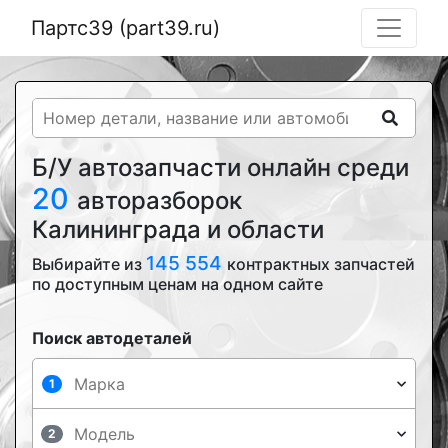
Партс39 (part39.ru)
Б/У автозапчасти онлайн среди
20
авторазборок
Калининграда и области
145 554
Выбирайте из
контрактных запчастей
по доступным ценам на одном сайте
Поиск автодеталей
1
2