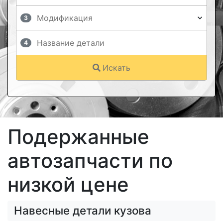
3
4
Искать
Подержанные
автозапчасти по
низкой цене
Навесные детали кузова