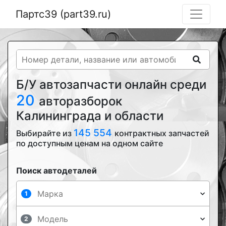
Партс39 (part39.ru)
Б/У автозапчасти онлайн среди
20
авторазборок
Калининграда и области
145 554
Выбирайте из
контрактных запчастей
по доступным ценам на одном сайте
Поиск автодеталей
1
2