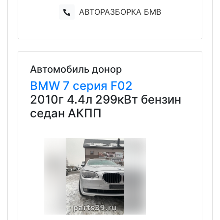
АВТОРАЗБОРКА БМВ
Автомобиль донор
BMW
7 серия
F02
2010г 4.4л 299кВт бензин
седан АКПП