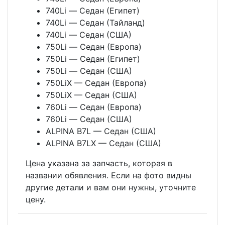
740Li — Седан (Египет)
740Li — Седан (Тайланд)
740Li — Седан (США)
750Li — Седан (Европа)
750Li — Седан (Египет)
750Li — Седан (США)
750LiX — Седан (Европа)
750LiX — Седан (США)
760Li — Седан (Европа)
760Li — Седан (США)
ALPINA B7L — Седан (США)
ALPINA B7LX — Седан (США)
Цена указана за запчасть, которая в
названии обявления. Если на фото видны
другие детали и вам они нужны, уточните
цену.