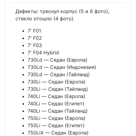
Дефекты: треснул корпус (5 и 6 фото),
стекло отошло (4 фото).
7' F01
7' F02
7' F03
7' F04 Hybrid
730Ld — Седан (Европа)
730Ld — Седан (Индонезия)
730Ld — Седан (Тайланд)
730Li — Седан (Европа)
730Li — Седан (Тайланд)
740Li — Седан (Европа)
740Li — Седан (Египет)
740Li — Седан (Тайланд)
750Li — Седан (Европа)
750Li — Седан (Египет)
750LiX — Седан (Европа)