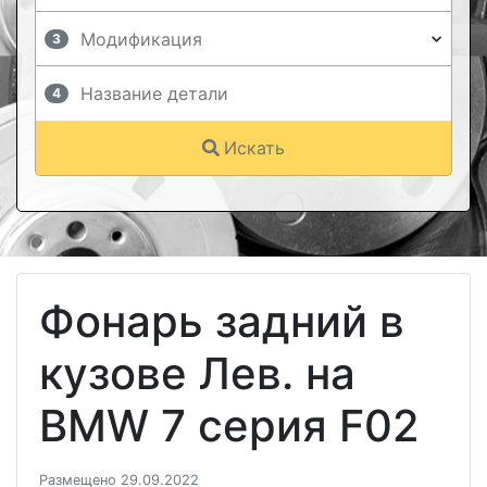
3
4
Искать
Фонарь задний в
кузове Лев. на
BMW 7 серия F02
Размещено 29.09.2022