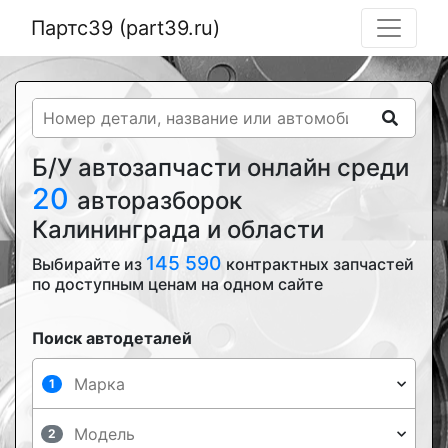
Партс39 (part39.ru)
Б/У автозапчасти онлайн среди
20
авторазборок
Калининграда и области
145 590
Выбирайте из
контрактных запчастей
по доступным ценам на одном сайте
Поиск автодеталей
1
2