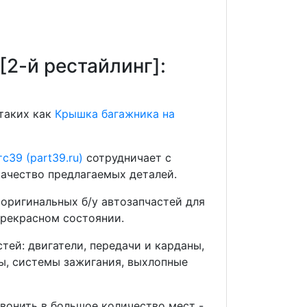
[2-й рестайлинг]:
 таких как
Крышка багажника на
с39 (part39.ru)
сотрудничает с
ачество предлагаемых деталей.
оригинальных б/у автозапчастей для
прекрасном состоянии.
ей: двигатели, передачи и карданы,
мы, системы зажигания, выхлопные
звонить в большое количество мест -