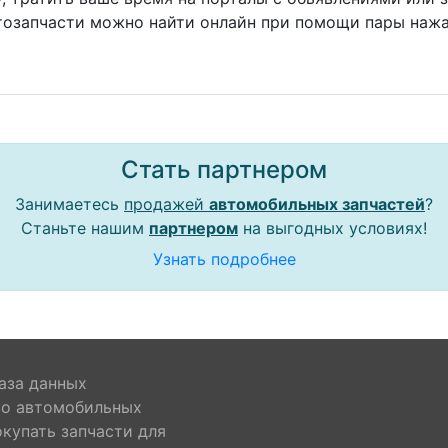
тозапчасти можно найти онлайн при помощи пары нажа
Стать партнером
Занимаетесь
продажей
автомобильных запчастей
?
Станьте нашим
партнером
на выгодных условиях!
Узнать подробнее
аза данных
во автомобильных
окупать запчасти для