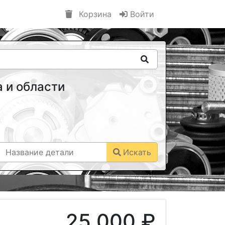
Корзина
Войти
 и области
Искать
25 000 ₽