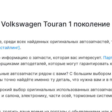
Volkswagen Touran 1 поколение 
, среди всех найденных оригинальных автозапчастей,
естайлинг]
.
 информацию о запчасти, которая вас интересует.
Парт
рщиками автодеталей, которые могут гарантировать к
ные автозапчасти рядом с вами? С большим выбором 
ы точно найдёте именно ту деталь, что нужна вам и в 
окий выбор оригинальных использованных автозапчаст
а и салона, электронику, части осей, тормозные систе
, тратить ваше время на порталы с обьявлениями или 