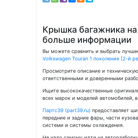
Крышка багажника на 
больше информации
Вы можете сравнить и выбрать лучшее
Volkswagen Touran 1 поколение [2-й р
Просмотрите описание и техническую
ответственными и доверенными разбо
Ищите высококачественные оригиналь
всех марок и моделей автомобилей, в
Партс39 (part39.ru)
предоставляет шир
передние и задние фары, части кузов
системи и системы охлаждения.
Не надо самому идти на авторазборку