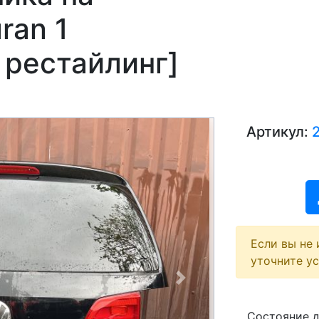
ran 1
 рестайлинг]
Артикул:
Если вы не 
уточните у
Next
Состояние 