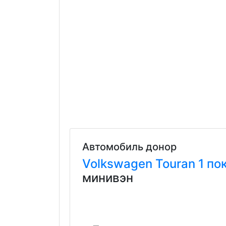
Автомобиль донор
Volkswagen
Touran
1 по
минивэн