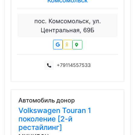
Комсомольск
пос. Комсомольск, ул.
Центральная, 69Б
+79114557533
Автомобиль донор
Volkswagen
Touran
1
поколение [2-й
рестайлинг]