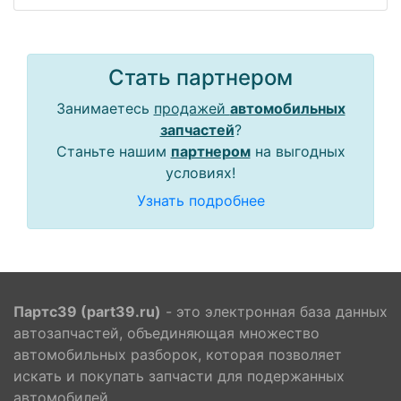
Стать партнером
Занимаетесь
продажей
автомобильных
запчастей
?
Станьте нашим
партнером
на выгодных
условиях!
Узнать подробнее
Партс39 (part39.ru)
- это электронная база данных
автозапчастей, объединяющая множество
автомобильных разборок, которая позволяет
искать и покупать запчасти для подержанных
автомобилей.