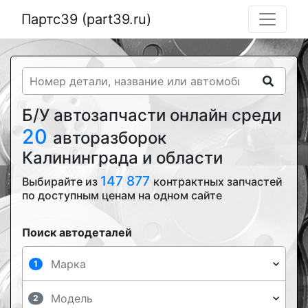
Партс39 (part39.ru)
Б/У автозапчасти онлайн среди
20
авторазборок
Калининграда и области
147 877
Выбирайте из
контрактных запчастей
по доступным ценам на одном сайте
Поиск автодеталей
1
2