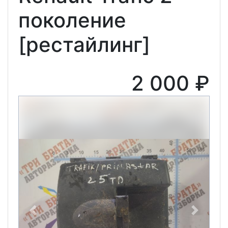
поколение
[рестайлинг]
2 000 ₽
Previous
Next