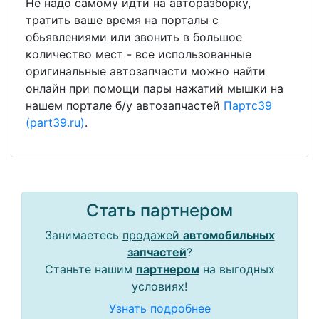
Не надо самому идти на авторазборку,
тратить ваше время на порталы с
обьявлениями или звонить в большое
количество мест - все использованные
оригинальные автозапчасти можно найти
онлайн при помощи пары нажатий мышки на
нашем портале б/у автозапчастей
Партс39
(part39.ru)
.
Стать партнером
Занимаетесь
продажей
автомобильных
запчастей
?
Станьте нашим
партнером
на выгодных
условиях!
Узнать подробнее