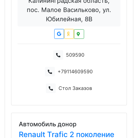
Калининградская область,
пос. Малое Васильково, ул.
Юбилейная, 8В
509590
+79114609590
Стол Заказов
Автомобиль донор
Renault
Trafic
2 поколение