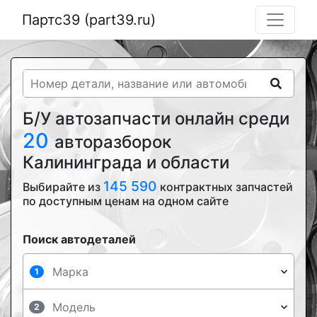
Партс39 (part39.ru)
Б/У автозапчасти онлайн среди
20
авторазборок
Калининграда и области
145 590
Выбирайте из
контрактных запчастей
по доступным ценам на одном сайте
Поиск автодеталей
1
2