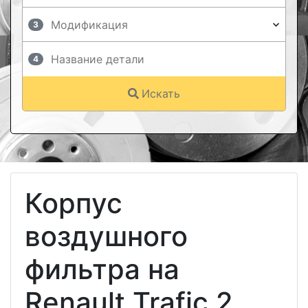
3
4
Искать
Корпус
воздушного
фильтра на
Renault Trafic 2