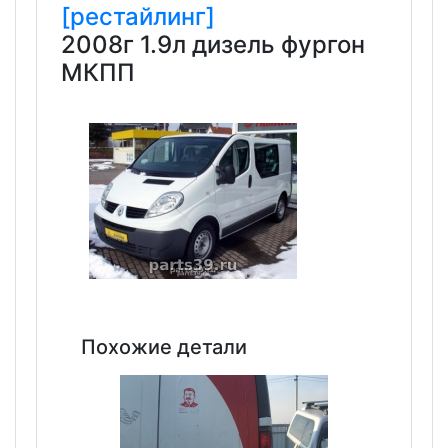
[рестайлинг]
2008г 1.9л дизель фургон
МКПП
Похожие детали