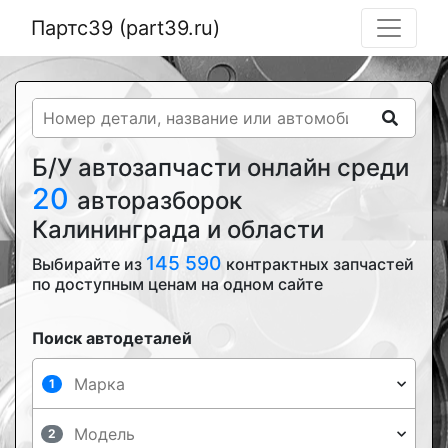
Партс39 (part39.ru)
Б/У автозапчасти онлайн среди
20
авторазборок
Калининграда и области
145 590
Выбирайте из
контрактных запчастей
по доступным ценам на одном сайте
Поиск автодеталей
1
2