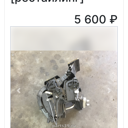
5 600 ₽
Previous
Next