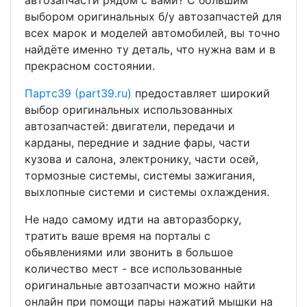
автозапчасти рядом с вами? С большим
выбором оригинальных б/у автозапчастей для
всех марок и моделей автомобилей, вы точно
найдёте именно ту деталь, что нужна вам и в
прекрасном состоянии.
Партс39 (part39.ru)
предоставляет широкий
выбор оригинальных использованных
автозапчастей: двигатели, передачи и
карданы, передние и задние фары, части
кузова и салона, электронику, части осей,
тормозные системы, системы зажигания,
выхлопные системи и системы охлаждения.
Не надо самому идти на авторазборку,
тратить ваше время на порталы с
обьявлениями или звонить в большое
количество мест - все использованные
оригинальные автозапчасти можно найти
онлайн при помощи пары нажатий мышки на