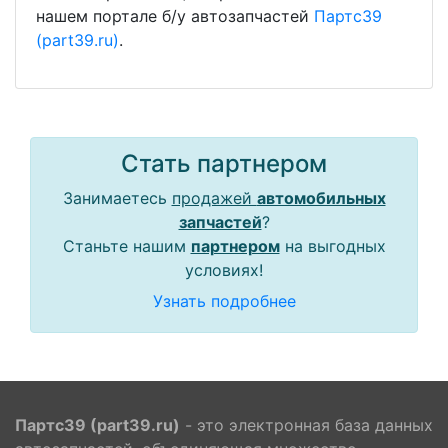
нашем портале б/у автозапчастей
Партс39
(part39.ru)
.
Стать партнером
Занимаетесь
продажей
автомобильных
запчастей
?
Станьте нашим
партнером
на выгодных
условиях!
Узнать подробнее
Партс39 (part39.ru)
- это электронная база данных