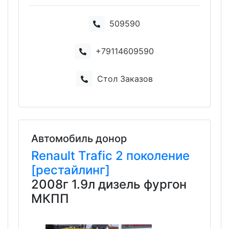
509590
+79114609590
Стол Заказов
Автомобиль донор
Renault
Trafic
2 поколение
[рестайлинг]
2008г 1.9л дизель фургон
МКПП