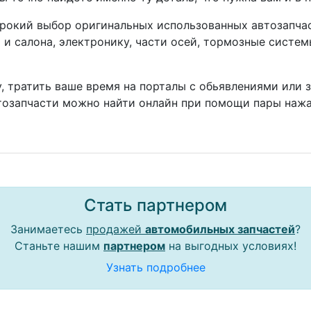
окий выбор оригинальных использованных автозапчаст
а и салона, электронику, части осей, тормозные систе
, тратить ваше время на порталы с обьявлениями или 
тозапчасти можно найти онлайн при помощи пары нажа
Стать партнером
Занимаетесь
продажей
автомобильных запчастей
?
Станьте нашим
партнером
на выгодных условиях!
Узнать подробнее