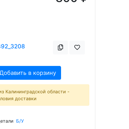
392_3208
Добавить в корзину
из Калининградской области -
словия доставки
детали
Б/У