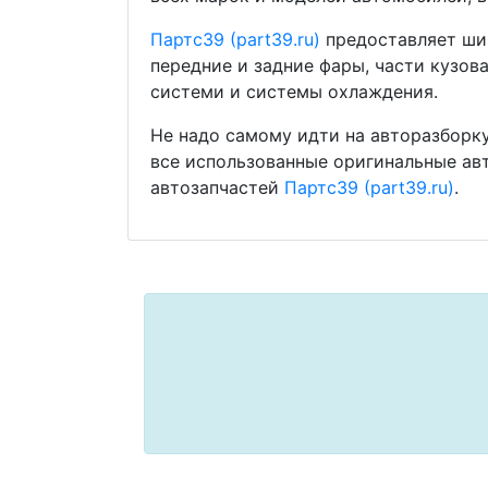
Партс39 (part39.ru)
предоставляет шир
передние и задние фары, части кузов
системи и системы охлаждения.
Не надо самому идти на авторазборку
все использованные оригинальные ав
автозапчастей
Партс39 (part39.ru)
.