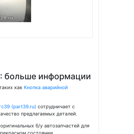
0: больше информации
 таких как
Кнопка аварийной
с39 (part39.ru)
сотрудничает с
ачество предлагаемых деталей.
оригинальных б/у автозапчастей для
прекрасном состоянии.