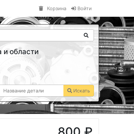
Корзина
Войти
 и области
Искать
800 ₽