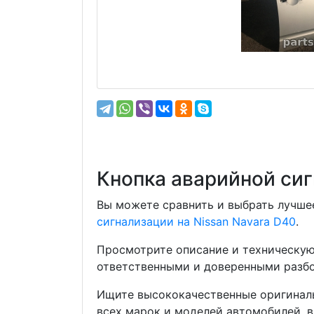
Кнопка аварийной сиг
Вы можете сравнить и выбрать лучшее
сигнализации на Nissan Navara D40
.
Просмотрите описание и техническую
ответственными и доверенными разбо
Ищите высококачественные оригиналь
всех марок и моделей автомобилей, в