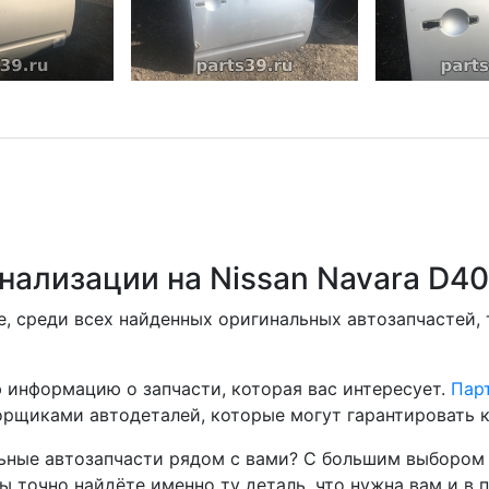
нализации на Nissan Navara D4
, среди всех найденных оригинальных автозапчастей,
 информацию о запчасти, которая вас интересует.
Парт
рщиками автодеталей, которые могут гарантировать к
ные автозапчасти рядом с вами? С большим выбором 
ы точно найдёте именно ту деталь, что нужна вам и в 