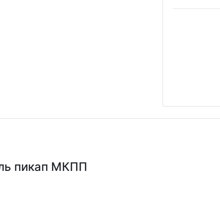
ель пикап МКПП