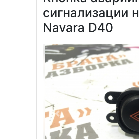
сигнализации н
Navara D40
Previous