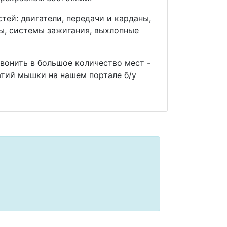
ей: двигатели, передачи и карданы,
мы, системы зажигания, выхлопные
звонить в большое количество мест -
тий мышки на нашем портале б/у