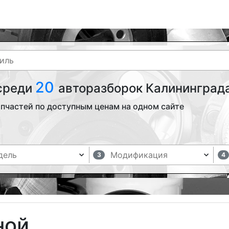
20
 среди
авторазборок Калининграда
пчастей по доступным ценам на одном сайте
3
4
ной