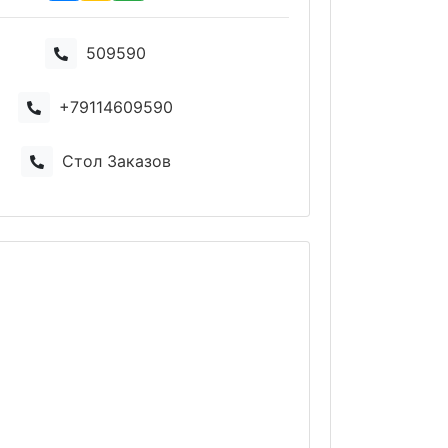
509590
+79114609590
Стол Заказов