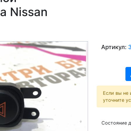
а Nissan
Артикул:
Если вы не 
уточните у
Next
Состояние 