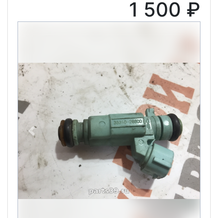
1 500 ₽
Previous
Next