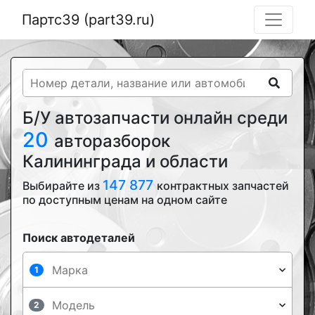
Партс39 (part39.ru)
Б/У автозапчасти онлайн среди
20
авторазборок
Калининграда и области
147 877
Выбирайте из
контрактных запчастей
по доступным ценам на одном сайте
Поиск автодеталей
1
2