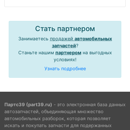
Стать партнером
Занимаетесь
продажей
автомобильных
запчастей
?
Станьте нашим
партнером
на выгодных
условиях!
Узнать подробнее
Партс39 (part39.ru)
- это электронная база данных
автозапчастей, объединяющая множество
автомобильных разборок, которая позволяет
искать и покупать запчасти для подержанных