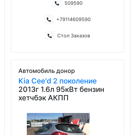
509590
+79114609590
Стол Заказов
Автомобиль донор
Kia
Cee'd
2 поколение
2013г 1.6л 95кВт бензин
хетчбэк АКПП