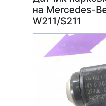
на Mercedes-B
W211/S211
Previous