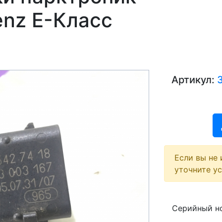
enz E-Класс
Артикул:
Если вы не 
уточните у
Next
Серийный но