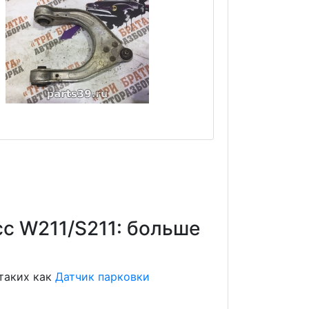
сс W211/S211: больше
 таких как
Датчик парковки