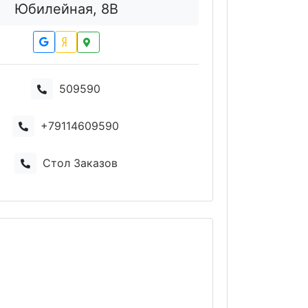
Юбилейная, 8В
509590
+79114609590
Стол Заказов