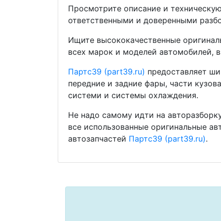
Просмотрите описание и техническую
ответственными и доверенными разбо
Ищите высококачественные оригиналь
всех марок и моделей автомобилей, в
Партс39 (part39.ru)
предоставляет шир
передние и задние фары, части кузов
системи и системы охлаждения.
Не надо самому идти на авторазборку
все использованные оригинальные ав
автозапчастей
Партс39 (part39.ru)
.