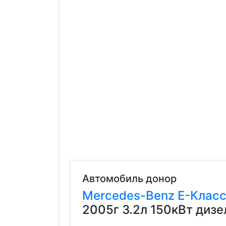
Автомобиль донор
Mercedes-Benz
E-Клас
2005г 3.2л 150кВт диз