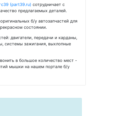
с39 (part39.ru)
сотрудничает с
ачество предлагаемых деталей.
оригинальных б/у автозапчастей для
прекрасном состоянии.
ей: двигатели, передачи и карданы,
мы, системы зажигания, выхлопные
звонить в большое количество мест -
тий мышки на нашем портале б/у