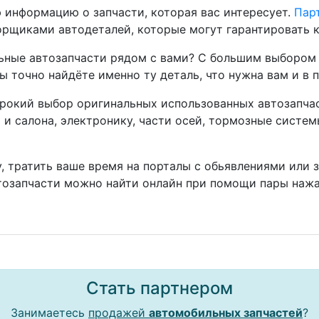
 информацию о запчасти, которая вас интересует.
Парт
рщиками автодеталей, которые могут гарантировать к
ные автозапчасти рядом с вами? С большим выбором 
ы точно найдёте именно ту деталь, что нужна вам и в 
окий выбор оригинальных использованных автозапчаст
а и салона, электронику, части осей, тормозные систе
, тратить ваше время на порталы с обьявлениями или 
тозапчасти можно найти онлайн при помощи пары нажа
Стать партнером
Занимаетесь
продажей
автомобильных запчастей
?