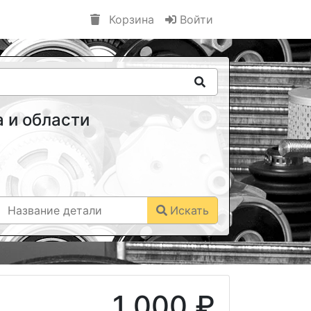
Корзина
Войти
 и области
Искать
1 000 ₽