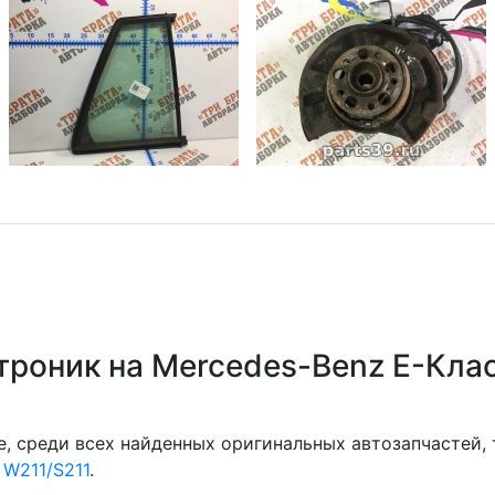
троник на Mercedes-Benz E-Кла
, среди всех найденных оригинальных автозапчастей,
 W211/S211
.