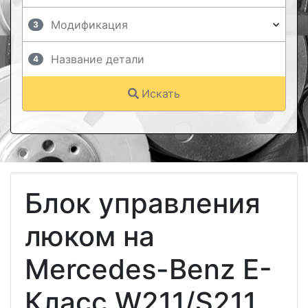
3
4
Искать
Блок управления
люком на
Mercedes-Benz E-
Класс W211/S211