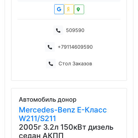
509590
+79114609590
Стол Заказов
Автомобиль донор
Mercedes-Benz
E-Класс
W211/S211
2005г 3.2л 150кВт дизель
седан АКПП