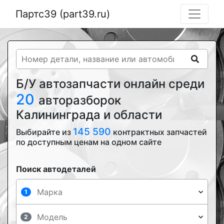
Партс39 (part39.ru)
Б/У автозапчасти онлайн среди
20
авторазборок
Калининграда и области
145 590
Выбирайте из
контрактных запчастей
по доступным ценам на одном сайте
Поиск автодеталей
1
2