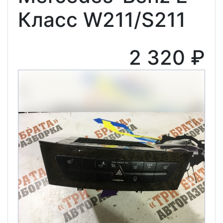
Класс W211/S211
2 320 ₽
Previous
Next