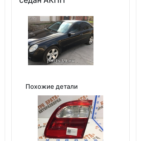
седан АКПП
Похожие детали