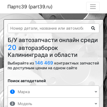
Партс39 (part39.ru)
Б/У автозапчасти онлайн среди
20
авторазборок
Калининграда и области
146 469
Выбирайте из
контрактных запчастей
по доступным ценам на одном сайте
Поиск автодеталей
1
2