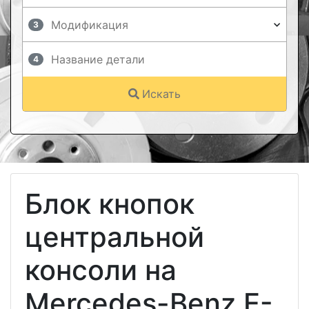
3
4
Искать
Блок кнопок
центральной
консоли на
Mercedes-Benz E-