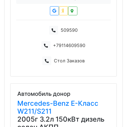
509590
+79114609590
Стол Заказов
Автомобиль донор
Mercedes-Benz
E-Класс
W211/S211
2005г 3.2л 150кВт дизель