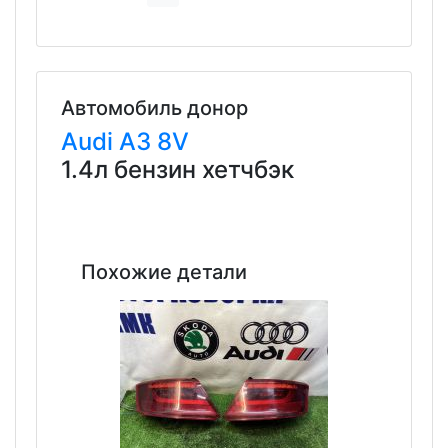
Автомобиль донор
Audi
A3
8V
1.4л бензин хетчбэк
Похожие детали