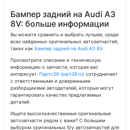
Бампер задний на Audi A3
8V: больше информации
Вы можете сравнить и выбрать лучшее, среди
всех найденных оригинальных автозапчастей,
таких как
Бампер задний на Audi A3 8V
.
Просмотрите описание и техническую
информацию о запчасти, которая вас
интересует.
Партс39 (part39.ru)
сотрудничает
с ответственными и доверенными
разборщиками автодеталей, которые могут
гарантировать качество предлагаемых
деталей.
Ищите высококачественные оригинальные
автозапчасти рядом с вами? С большим
выбором оригинальных б/у автозапчастей для