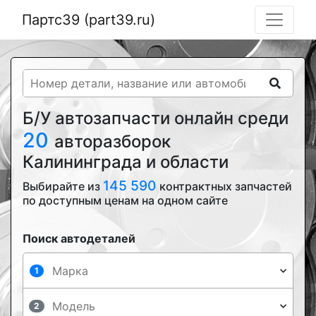
Партс39 (part39.ru)
Б/У автозапчасти онлайн среди
20
авторазборок
Калининграда и области
145 590
Выбирайте из
контрактных запчастей
по доступным ценам на одном сайте
Поиск автодеталей
1
2