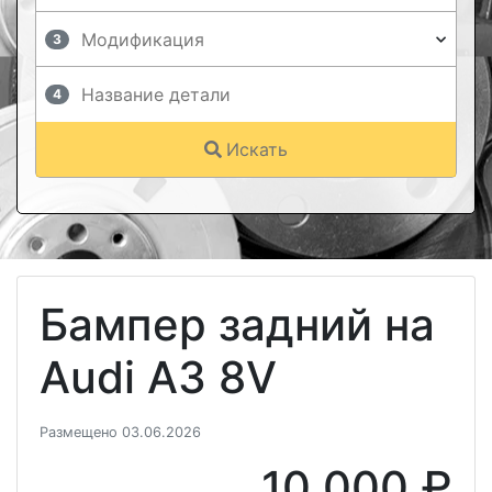
3
4
Искать
Бампер задний на
Audi A3 8V
Размещено 03.06.2026
10 000 ₽