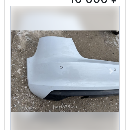
Previous
Next