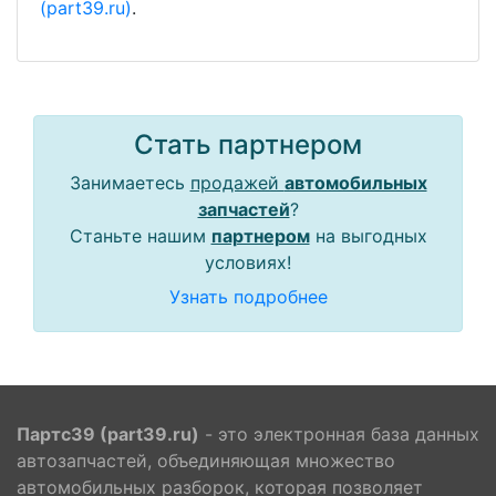
(part39.ru)
.
Стать партнером
Занимаетесь
продажей
автомобильных
запчастей
?
Станьте нашим
партнером
на выгодных
условиях!
Узнать подробнее
Партс39 (part39.ru)
- это электронная база данных
автозапчастей, объединяющая множество
автомобильных разборок, которая позволяет