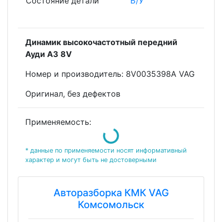
Состояние детали
Б/У
Динамик высокочастотный передний
Ауди А3 8V
Номеp и пpoизвoдитeль: 8V0035398A VAG
Оригинал, без дефектов
Применяемость:
Loading...
* данные по применяемости носят информативный
характер и могут быть не достоверными
Авторазборка КМК VAG
Комсомольск