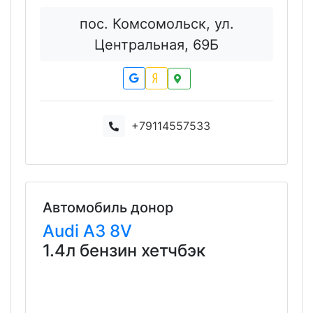
пос. Комсомольск, ул.
Центральная, 69Б
+79114557533
Автомобиль донор
Audi
A3
8V
1.4л бензин хетчбэк