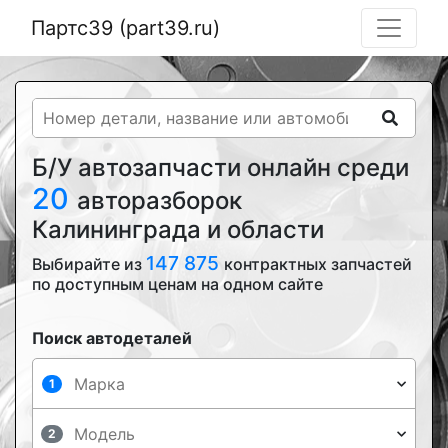
Партс39 (part39.ru)
Б/У автозапчасти онлайн среди
20
авторазборок
Калининграда и области
147 875
Выбирайте из
контрактных запчастей
по доступным ценам на одном сайте
Поиск автодеталей
1
2