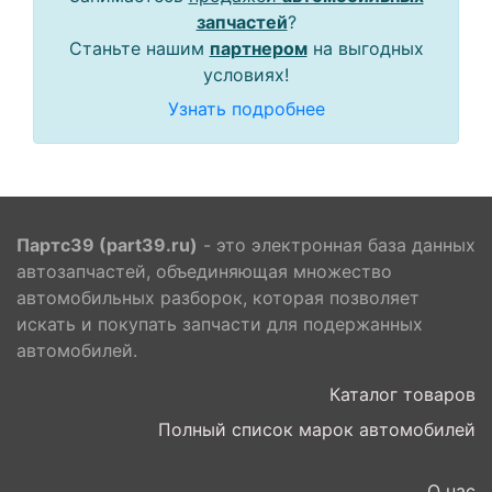
запчастей
?
Станьте нашим
партнером
на выгодных
условиях!
Узнать подробнее
Партс39 (part39.ru)
- это электронная база данных
автозапчастей, объединяющая множество
автомобильных разборок, которая позволяет
искать и покупать запчасти для подержанных
автомобилей.
Каталог товаров
Полный список марок автомобилей
О нас