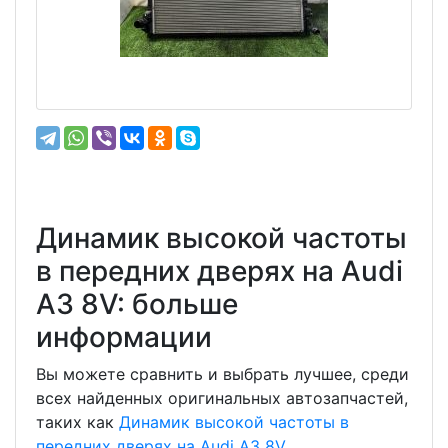
Динамик высокой частоты
в передних дверях на Audi
A3 8V: больше
информации
Вы можете сравнить и выбрать лучшее, среди
всех найденных оригинальных автозапчастей,
таких как
Динамик высокой частоты в
передних дверях на Audi A3 8V
.