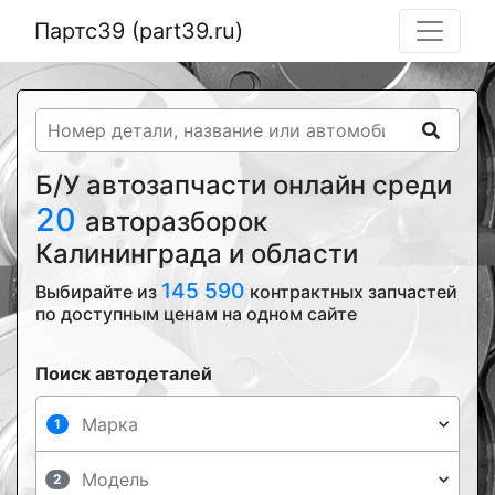
Партс39 (part39.ru)
Б/У автозапчасти онлайн среди
20
авторазборок
Калининграда и области
145 590
Выбирайте из
контрактных запчастей
по доступным ценам на одном сайте
Поиск автодеталей
1
2