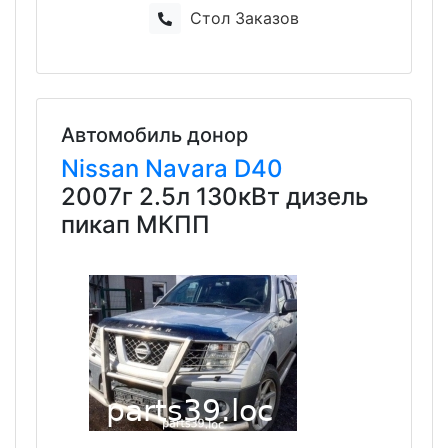
Стол Заказов
Автомобиль донор
Nissan
Navara
D40
2007г 2.5л 130кВт дизель
пикап МКПП