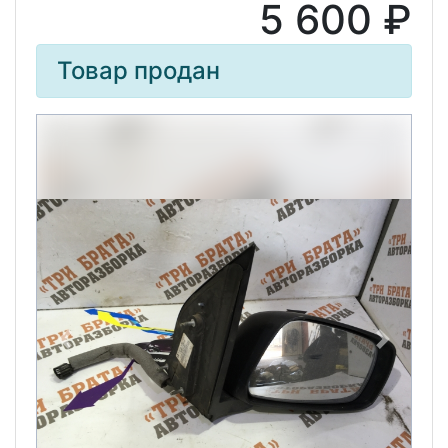
5 600 ₽
Товар продан
Previous
Next