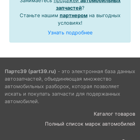
Занимаетесь
продажей
автомобильных
запчастей
?
Станьте нашим
партнером
на выгодных
условиях!
Узнать подробнее
Партс39 (part39.ru)
- это электронная база данных
автозапчастей, объединяющая множество
автомобильных разборок, которая позволяет
искать и покупать запчасти для подержанных
автомобилей.
Каталог товаров
Полный список марок автомобилей