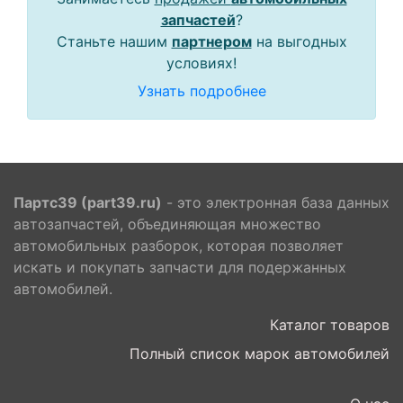
запчастей
?
Станьте нашим
партнером
на выгодных
условиях!
Узнать подробнее
Партс39 (part39.ru)
- это электронная база данных
автозапчастей, объединяющая множество
автомобильных разборок, которая позволяет
искать и покупать запчасти для подержанных
автомобилей.
Каталог товаров
Полный список марок автомобилей