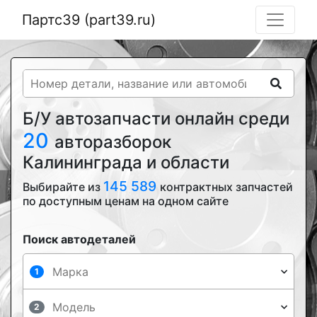
Партс39 (part39.ru)
Б/У автозапчасти онлайн среди
20
авторазборок
Калининграда и области
145 589
Выбирайте из
контрактных запчастей
по доступным ценам на одном сайте
Поиск автодеталей
1
2