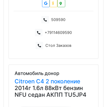
509590
+79114609590
Стол Заказов
Автомобиль донор
Citroen
C4
2 поколение
2014г 1.6л 88кВт бензин
NFU седан АКПП TU5JP4