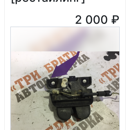
2 000 ₽
Previous
Next