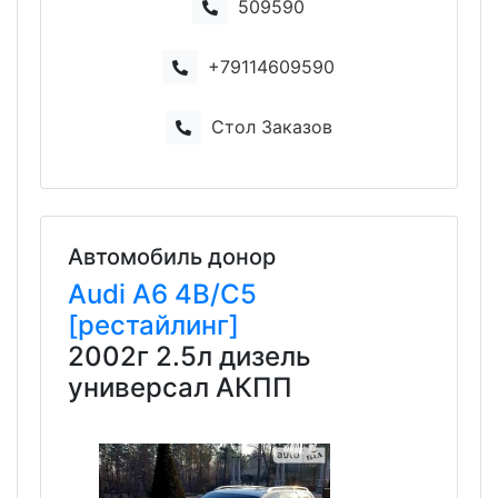
509590
+79114609590
Стол Заказов
Автомобиль донор
Audi
A6
4B/C5
[рестайлинг]
2002г 2.5л дизель
универсал АКПП