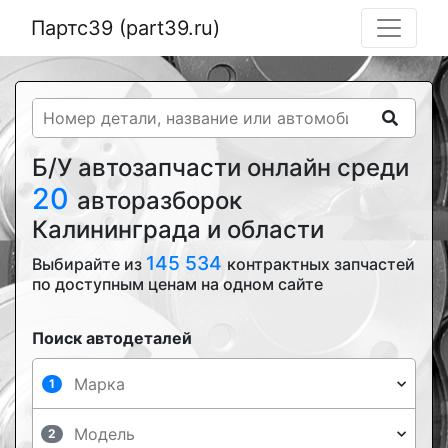
Партс39 (part39.ru)
Б/У автозапчасти онлайн среди
20
авторазборок
Калининграда и области
145 534
Выбирайте из
контрактных запчастей
по доступным ценам на одном сайте
Поиск автодеталей
1
2