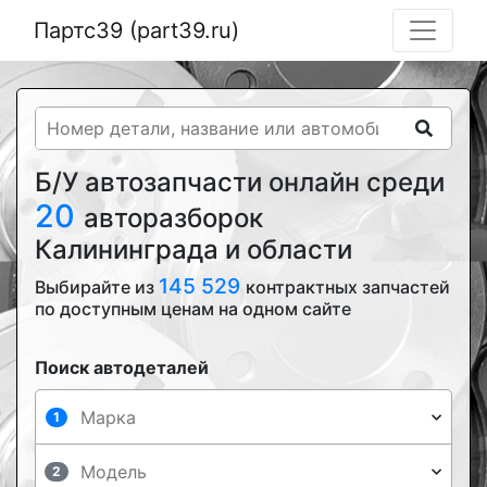
Партс39 (part39.ru)
Б/У автозапчасти онлайн среди
20
авторазборок
Калининграда и области
145 529
Выбирайте из
контрактных запчастей
по доступным ценам на одном сайте
Поиск автодеталей
1
2