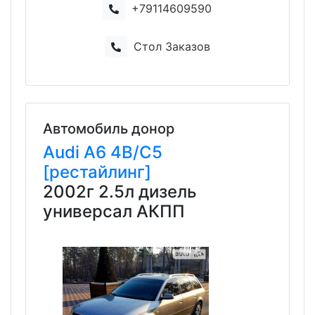
+79114609590
Стол Заказов
Автомобиль донор
Audi
A6
4B/C5
[рестайлинг]
2002г 2.5л дизель
универсал АКПП