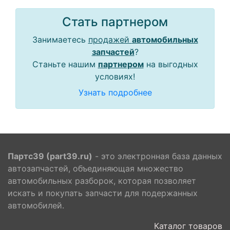
Стать партнером
Занимаетесь
продажей
автомобильных
запчастей
?
Станьте нашим
партнером
на выгодных
условиях!
Узнать подробнее
Партс39 (part39.ru)
- это электронная база данных
автозапчастей, объединяющая множество
автомобильных разборок, которая позволяет
искать и покупать запчасти для подержанных
автомобилей.
Каталог товаров