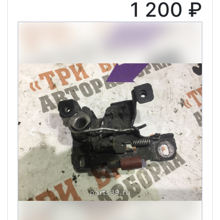
1 200 ₽
Previous
Next