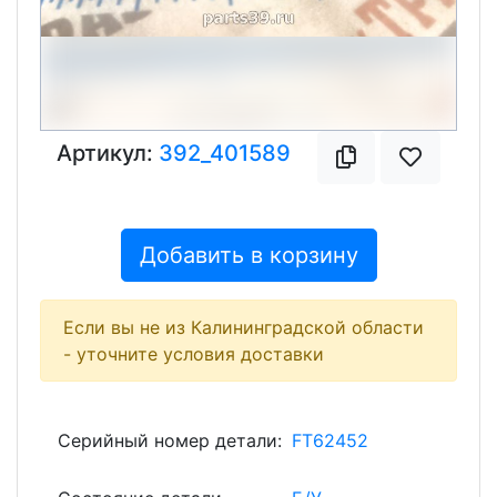
Артикул:
392_401589
Добавить в корзину
Если вы не из Калининградской области
- уточните условия доставки
Серийный номер детали:
FT62452