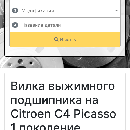
3
4
Искать
Вилка выжимного
подшипника на
Citroen C4 Picasso
1 поколение