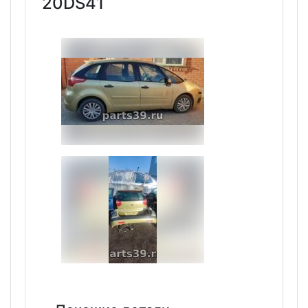
20DS41