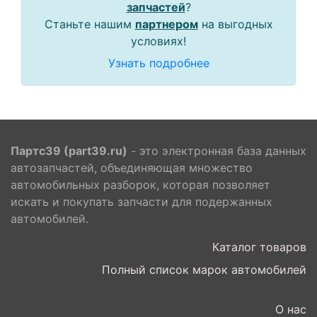
запчастей
?
Станьте нашим
партнером
на выгодных
условиях!
Узнать подробнее
Партс39 (part39.ru)
- это электронная база данных
автозапчастей, объединяющая множество
автомобильных разборок, которая позволяет
искать и покупать запчасти для подержанных
автомобилей.
Каталог товаров
Полный список марок автомобилей
О нас