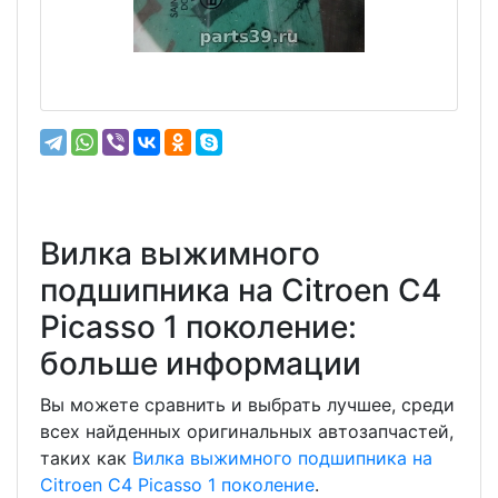
Вилка выжимного
подшипника на Citroen C4
Picasso 1 поколение:
больше информации
Вы можете сравнить и выбрать лучшее, среди
всех найденных оригинальных автозапчастей,
таких как
Вилка выжимного подшипника на
Citroen C4 Picasso 1 поколение
.