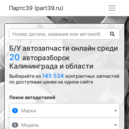
Партс39 (part39.ru)
Б/У автозапчасти онлайн среди
20
авторазборок
Калининграда и области
145 534
Выбирайте из
контрактных запчастей
по доступным ценам на одном сайте
Поиск автодеталей
1
2