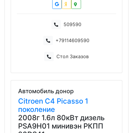
509590
+79114609590
Стол Заказов
Автомобиль донор
Citroen
C4 Picasso
1
поколение
2008г 1.6л 80кВт дизель
PSA9H01 минивэн РКПП