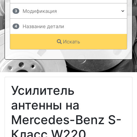
3
4
Искать
Усилитель
антенны на
Mercedes-Benz S-
Класс W220