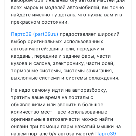
выбором оригинальных б/у автозапчастей для
всех марок и моделей автомобилей, вы точно
найдёте именно ту деталь, что нужна вам и в
прекрасном состоянии.
Партс39 (part39.ru)
предоставляет широкий
выбор оригинальных использованных
автозапчастей: двигатели, передачи и
карданы, передние и задние фары, части
кузова и салона, электронику, части осей,
тормозные системы, системы зажигания,
выхлопные системи и системы охлаждения.
Не надо самому идти на авторазборку,
тратить ваше время на порталы с
обьявлениями или звонить в большое
количество мест - все использованные
оригинальные автозапчасти можно найти
онлайн при помощи пары нажатий мышки на
нашем портале б/у автозапчастей
Партс39