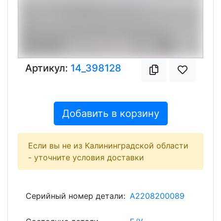
Артикул:
14_398128
Добавить в корзину
Если вы не из Калининградской области
- уточните условия доставки
Серийный номер детали:
A2208200089