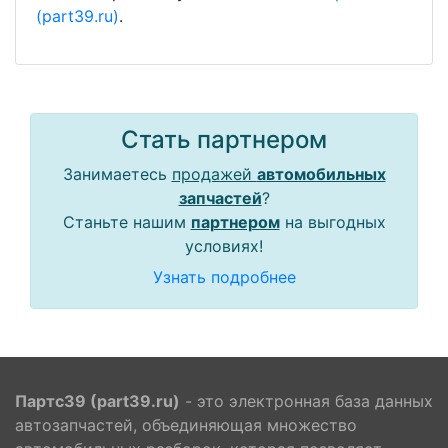
(part39.ru)
.
Стать партнером
Занимаетесь
продажей
автомобильных
запчастей
?
Станьте нашим
партнером
на выгодных
условиях!
Узнать подробнее
Партс39 (part39.ru)
- это электронная база данных
автозапчастей, объединяющая множество