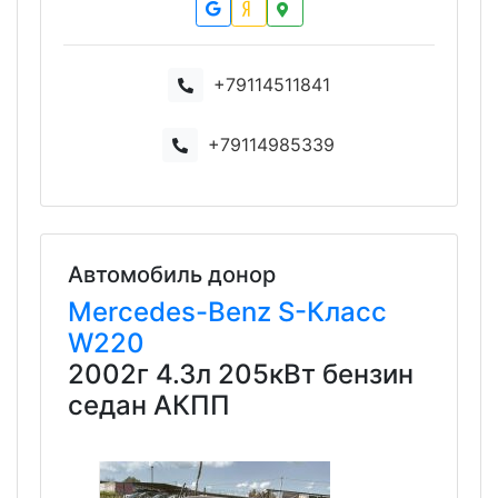
+79114511841
+79114985339
Автомобиль донор
Mercedes-Benz
S-Класс
W220
2002г 4.3л 205кВт бензин
седан АКПП