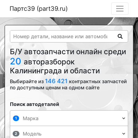
Партс39 (part39.ru)
Б/У автозапчасти онлайн среди
20
авторазборок
Калининграда и области
146 421
Выбирайте из
контрактных запчастей
по доступным ценам на одном сайте
Поиск автодеталей
1
2