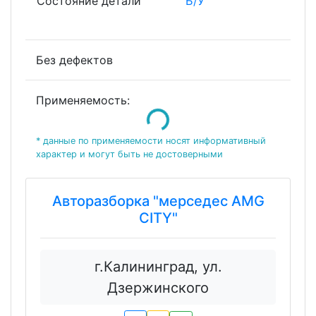
Состояние детали
Б/У
Без дефектов
Применяемость:
Loading...
* данные по применяемости носят информативный
характер и могут быть не достоверными
Авторазборка "мерседес AMG
CITY"
г.Калининград, ул.
Дзержинского