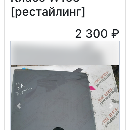
[рестайлинг]
2 300 ₽
Previous
Next