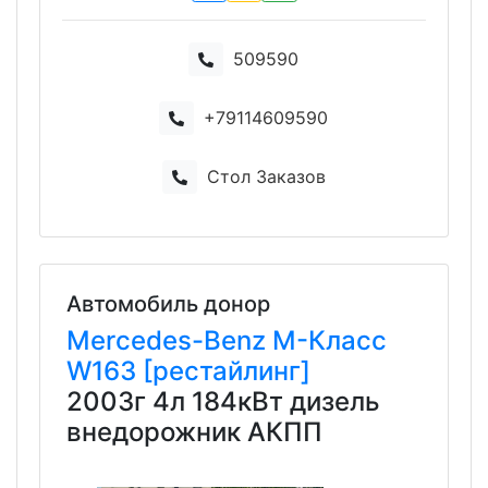
509590
+79114609590
Стол Заказов
Автомобиль донор
Mercedes-Benz
M-Класс
W163 [рестайлинг]
2003г 4л 184кВт дизель
внедорожник АКПП