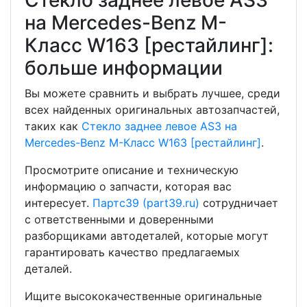
Стекло заднее левое AS3
на Mercedes-Benz M-
Класс W163 [рестайлинг]:
больше информации
Вы можете сравнить и выбрать лучшее, среди
всех найденных оригинальных автозапчастей,
таких как
Стекло заднее левое AS3 на
Mercedes-Benz M-Класс W163 [рестайлинг]
.
Просмотрите описание и техническую
информацию о запчасти, которая вас
интересует.
Партс39 (part39.ru)
сотрудничает
с ответственными и доверенными
разборщиками автодеталей, которые могут
гарантировать качество предлагаемых
деталей.
Ищите высококачественные оригинальные