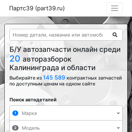
Партс39 (part39.ru)
Б/У автозапчасти онлайн среди
20
авторазборок
Калининграда и области
145 589
Выбирайте из
контрактных запчастей
по доступным ценам на одном сайте
Поиск автодеталей
1
2