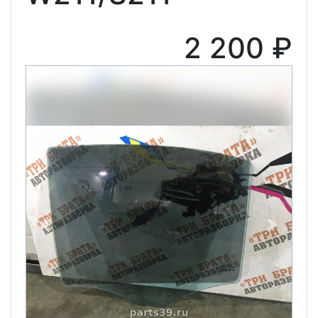
2 200 ₽
Previous
Next