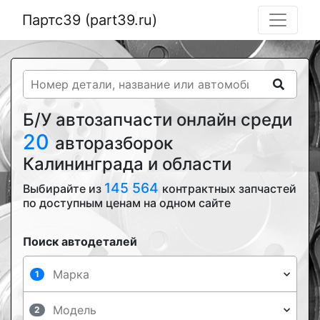
Партс39 (part39.ru)
Б/У автозапчасти онлайн среди
20
авторазборок
Калининграда и области
145 564
Выбирайте из
контрактных запчастей
по доступным ценам на одном сайте
Поиск автодеталей
1
2