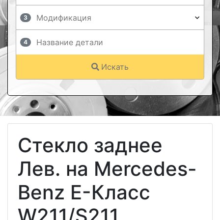
3
4
Искать
Стекло заднее
Лев. на Mercedes-
Benz E-Класс
W211/S211