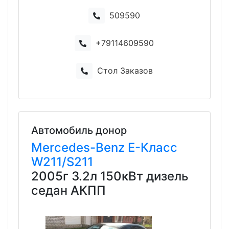
509590
+79114609590
Стол Заказов
Автомобиль донор
Mercedes-Benz
E-Класс
W211/S211
2005г 3.2л 150кВт дизель
седан АКПП