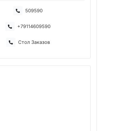
509590
+79114609590
Стол Заказов