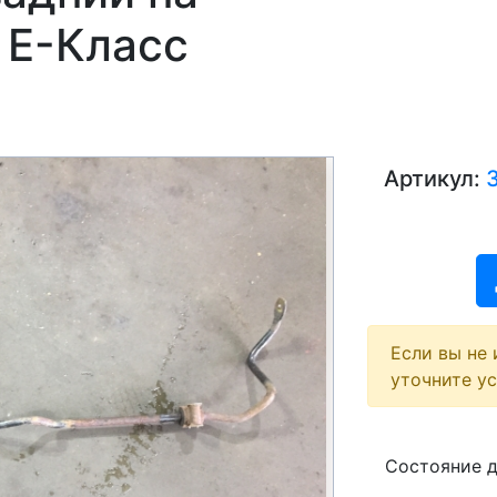
 E-Класс
Артикул:
Если вы не 
уточните у
Состояние 