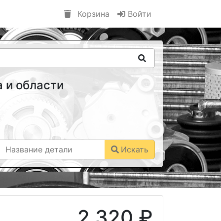
Корзина
Войти
 и области
Искать
2 320 ₽