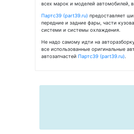
всех марок и моделей автомобилей, в
Партс39 (part39.ru)
предоставляет шир
передние и задние фары, части кузов
системи и системы охлаждения.
Не надо самому идти на авторазборку
все использованные оригинальные ав
автозапчастей
Партс39 (part39.ru)
.