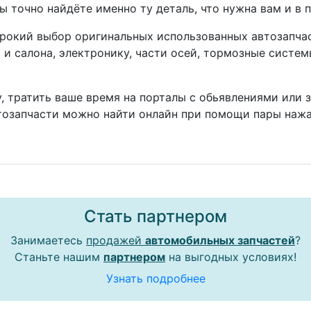
ы точно найдёте именно ту деталь, что нужна вам и в 
окий выбор оригинальных использованных автозапчаст
а и салона, электронику, части осей, тормозные систе
, тратить ваше время на порталы с обьявлениями или 
тозапчасти можно найти онлайн при помощи пары нажа
Стать партнером
Занимаетесь
продажей
автомобильных запчастей
?
Станьте нашим
партнером
на выгодных условиях!
Узнать подробнее