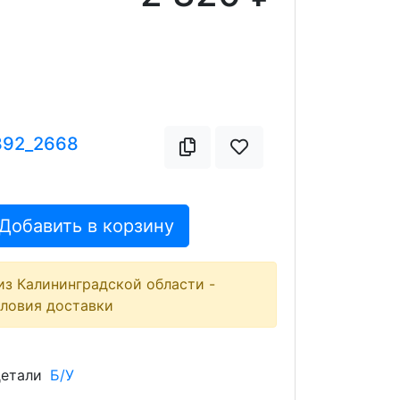
392_2668
Добавить в корзину
из Калининградской области -
словия доставки
детали
Б/У