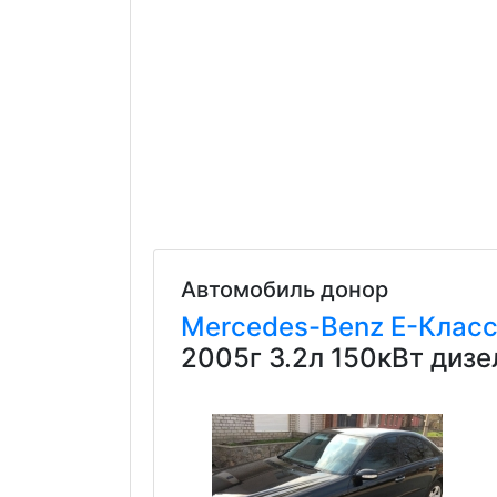
Автомобиль донор
Mercedes-Benz
E-Клас
2005г 3.2л 150кВт диз