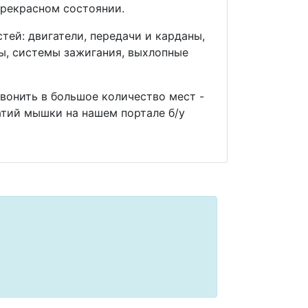
прекрасном состоянии.
ей: двигатели, передачи и карданы,
мы, системы зажигания, выхлопные
звонить в большое количество мест -
тий мышки на нашем портале б/у