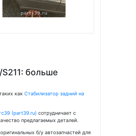
/S211: больше
 таких как
Стабилизатор задний на
с39 (part39.ru)
сотрудничает с
ачество предлагаемых деталей.
оригинальных б/у автозапчастей для