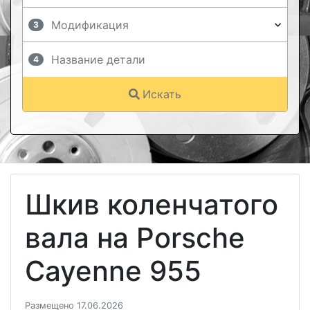
3
4
Искать
Шкив коленчатого
вала на Porsche
Cayenne 955
Размещено 17.06.2026