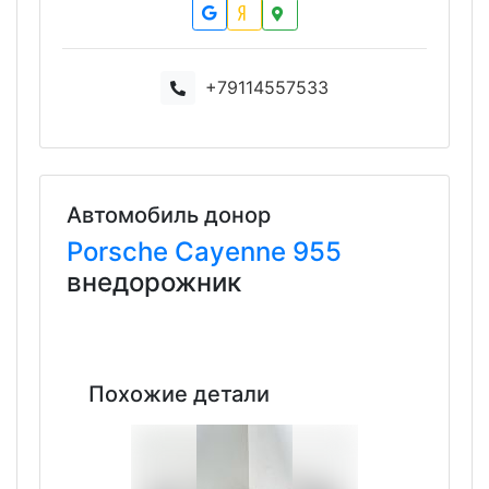
+79114557533
Автомобиль донор
Porsche
Cayenne
955
внедорожник
Похожие детали