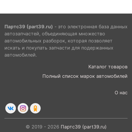
Партс39 (part39.ru)
- это электронная база данных
автозапчастей, объединяющая множество
автомобильных разборок, которая позволяет
искать и покупать запчасти для подержанных
автомобилей.
Каталог товаров
Полный список марок автомобилей
О нас
© 2019 - 2026
Партс39 (part39.ru)