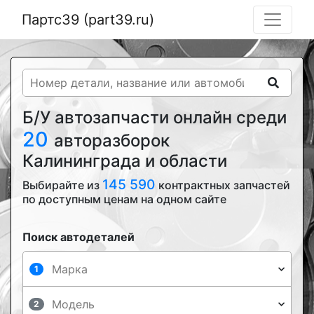
Партс39 (part39.ru)
Б/У автозапчасти онлайн среди
20
авторазборок
Калининграда и области
145 590
Выбирайте из
контрактных запчастей
по доступным ценам на одном сайте
Поиск автодеталей
1
2