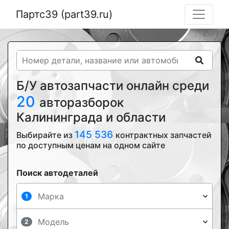
Партс39 (part39.ru)
Б/У автозапчасти онлайн среди
20
авторазборок
Калининграда и области
145 536
Выбирайте из
контрактных запчастей
по доступным ценам на одном сайте
Поиск автодеталей
1
2