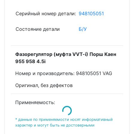
Серийный номер детали:
948105051
Состояние детали
Б/У
Фазорегулятор (муфта VVT-i) Порш Каен
955 958 4.5i
Номeр и пpоизвoдитель: 948105051 VAG
Оригинал, без дефектов
Применяемость:
Loading...
* данные по применяемости носят информативный
характер и могут быть не достоверными