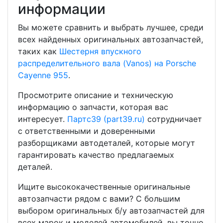
информации
Вы можете сравнить и выбрать лучшее, среди
всех найденных оригинальных автозапчастей,
таких как
Шестерня впускного
распределительного вала (Vanos) на Porsche
Cayenne 955
.
Просмотрите описание и техническую
информацию о запчасти, которая вас
интересует.
Партс39 (part39.ru)
сотрудничает
с ответственными и доверенными
разборщиками автодеталей, которые могут
гарантировать качество предлагаемых
деталей.
Ищите высококачественные оригинальные
автозапчасти рядом с вами? С большим
выбором оригинальных б/у автозапчастей для
всех марок и моделей автомобилей, вы точно