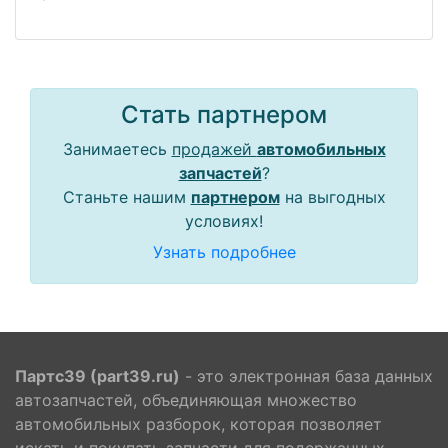
Стать партнером
Занимаетесь
продажей
автомобильных
запчастей
?
Станьте нашим
партнером
на выгодных
условиях!
Узнать подробнее
Партс39 (part39.ru)
- это электронная база данных
автозапчастей, объединяющая множество
автомобильных разборок, которая позволяет