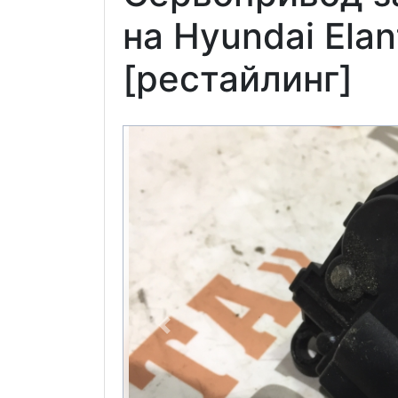
на Hyundai Ela
[рестайлинг]
Previous