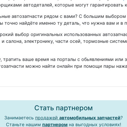
рщиками автодеталей, которые могут гарантировать к
ные автозапчасти рядом с вами? С большим выбором 
ы точно найдёте именно ту деталь, что нужна вам и в 
окий выбор оригинальных использованных автозапчаст
а и салона, электронику, части осей, тормозные систе
, тратить ваше время на порталы с обьявлениями или 
тозапчасти можно найти онлайн при помощи пары нажа
Стать партнером
Занимаетесь
продажей
автомобильных запчастей
?
Станьте нашим
партнером
на выгодных условиях!