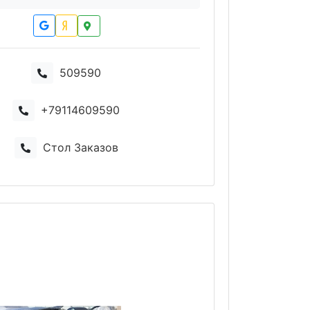
509590
+79114609590
Стол Заказов