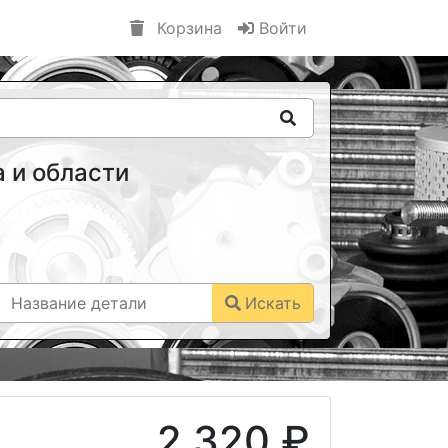
Корзина
Войти
 и области
Искать
2 320 ₽