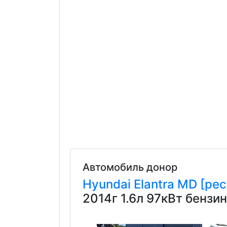
Автомобиль донор
Hyundai
Elantra
MD [рес
2014г 1.6л 97кВт бенз