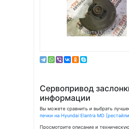
Сервопривод заслонки
информации
Вы можете сравнить и выбрать лучшее
печки на Hyundai Elantra MD [рестайли
Просмотрите описание и техническую