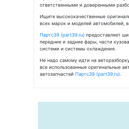
ответственными и доверенными разбо
Ищите высококачественные оригиналь
всех марок и моделей автомобилей, в
Партс39 (part39.ru)
предоставляет шир
передние и задние фары, части кузов
системи и системы охлаждения.
Не надо самому идти на авторазборку
все использованные оригинальные ав
автозапчастей
Партс39 (part39.ru)
.