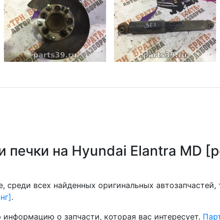
 печки на Hyundai Elantra MD [
, среди всех найденных оригинальных автозапчастей,
нг]
.
 информацию о запчасти, которая вас интересует.
Парт