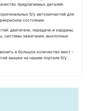
ачество предлагаемых деталей.
оригинальных б/у автозапчастей для
прекрасном состоянии.
ей: двигатели, передачи и карданы,
мы, системы зажигания, выхлопные
звонить в большое количество мест -
тий мышки на нашем портале б/у