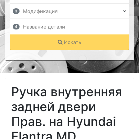
3
4
Искать
Ручка внутренняя
задней двери
Прав. на Hyundai
Elantra MD