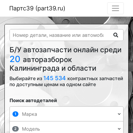
Партс39 (part39.ru)
Б/У автозапчасти онлайн среди
20
авторазборок
Калининграда и области
145 534
Выбирайте из
контрактных запчастей
по доступным ценам на одном сайте
Поиск автодеталей
1
2