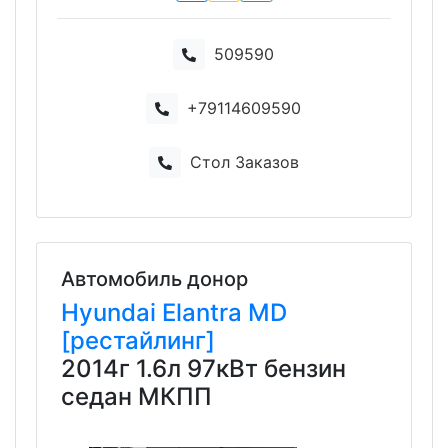
509590
+79114609590
Стол Заказов
Автомобиль донор
Hyundai
Elantra
MD
[рестайлинг]
2014г 1.6л 97кВт бензин
седан МКПП