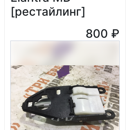
[рестайлинг]
800 ₽
Previous
Next