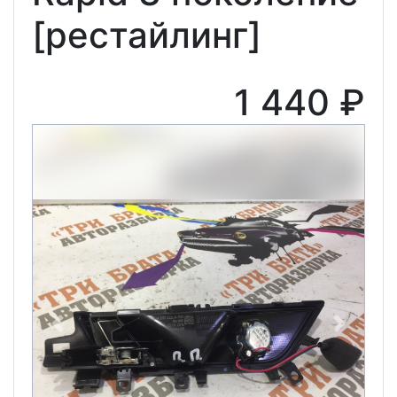
[рестайлинг]
1 440 ₽
Previous
Next