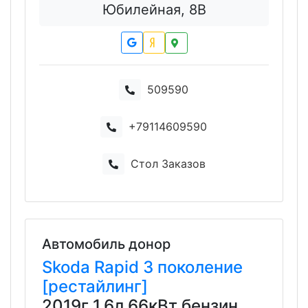
Юбилейная, 8В
509590
+79114609590
Стол Заказов
Автомобиль донор
Skoda
Rapid
3 поколение
[рестайлинг]
2019г 1.6л 66кВт бензин