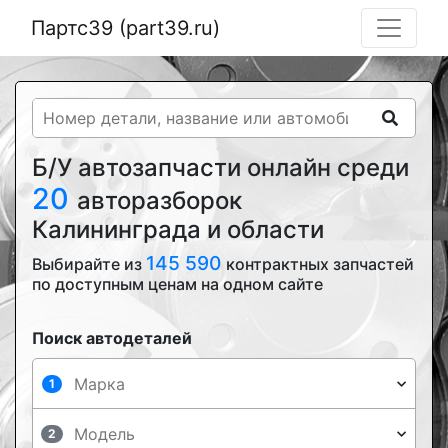
Партс39 (part39.ru)
Б/У автозапчасти онлайн среди
20
авторазборок
Калининграда и области
145 590
Выбирайте из
контрактных запчастей
по доступным ценам на одном сайте
Поиск автодеталей
1
2