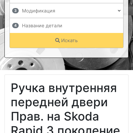
3
4
Искать
Ручка внутренняя
передней двери
Прав. на Skoda
Rapid 3 поколение