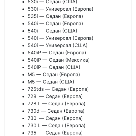
530i — Седан (США)
530i — Универсал (Европа)
535i — Седан (Европа)
540i — Седан (Европа)
540i — Седан (США)
540i — Универсал (Европа)
540i — Универсал (США)
540iP — Седан (Европа)
540iP — Седан (Мексика)
540iP — Седан (США)
M5 — Седан (Европа)
M5 — Седан (США)
725tds — Седан (Европа)
728i — Седан (Европа)
728iL — Седан (Европа)
730d — Седан (Европа)
730i — Седан (Европа)
730iL — Седан (Европа)
735i — Седан (Европа)