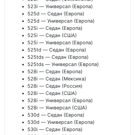
523i — Универсал (Европа)
525d — Седан (Европа)
525d — Универсал (Европа)
525i — Седан (Европа)
525i — Седан (США)
525i — Универсал (Европа)
525td — Седан (Европа)
525tds — Седан (Европа)
525tds — Универсал (Европа)
528i — Седан (Европа)
528i — Седан (Мексика)
528i — Седан (Россия)
528i — Седан (США)
528i — Универсал (Европа)
528i — Универсал (США)
530d — Седан (Европа)
530d — Универсал (Европа)
530i — Седан (Европа)