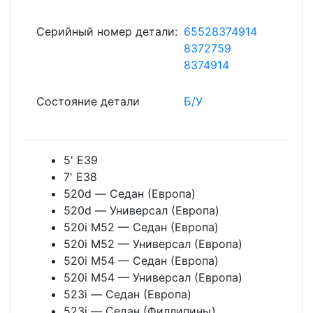
Серийный номер детали:
65528374914
8372759
8374914
Состояние детали
Б/У
5' E39
7' E38
520d — Седан (Европа)
520d — Универсал (Европа)
520i M52 — Седан (Европа)
520i M52 — Универсал (Европа)
520i M54 — Седан (Европа)
520i M54 — Универсал (Европа)
523i — Седан (Европа)
523i — Седан (Филлипины)