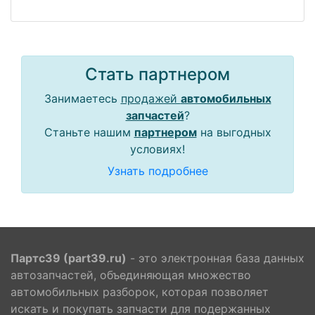
Стать партнером
Занимаетесь
продажей
автомобильных
запчастей
?
Станьте нашим
партнером
на выгодных
условиях!
Узнать подробнее
Партс39 (part39.ru)
- это электронная база данных
автозапчастей, объединяющая множество
автомобильных разборок, которая позволяет
искать и покупать запчасти для подержанных