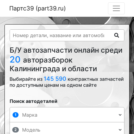
Партс39 (part39.ru)
Б/У автозапчасти онлайн среди
20
авторазборок
Калининграда и области
145 590
Выбирайте из
контрактных запчастей
по доступным ценам на одном сайте
Поиск автодеталей
1
2