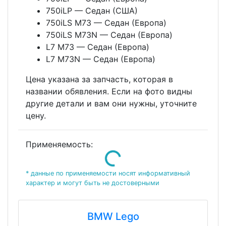
750iLP — Седан (США)
750iLS M73 — Седан (Европа)
750iLS M73N — Седан (Европа)
L7 M73 — Седан (Европа)
L7 M73N — Седан (Европа)
Цена указана за запчасть, которая в
названии обявления. Если на фото видны
другие детали и вам они нужны, уточните
цену.
Применяемость:
Loading...
* данные по применяемости носят информативный
характер и могут быть не достоверными
BMW Lego