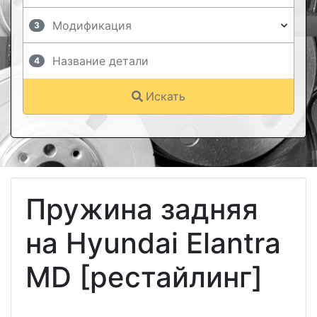
3
4
Искать
Пружина задняя
на Hyundai Elantra
MD [рестайлинг]