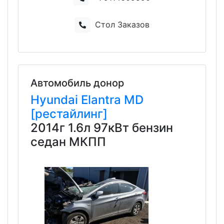
Стол Заказов
Автомобиль донор
Hyundai
Elantra
MD
[рестайлинг]
2014г 1.6л 97кВт бензин
седан МКПП