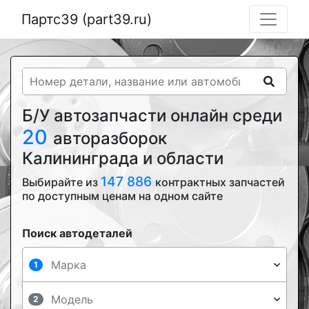
Партс39 (part39.ru)
Б/У автозапчасти онлайн среди
20
авторазборок
Калининграда и области
147 886
Выбирайте из
контрактных запчастей
по доступным ценам на одном сайте
Поиск автодеталей
1
2