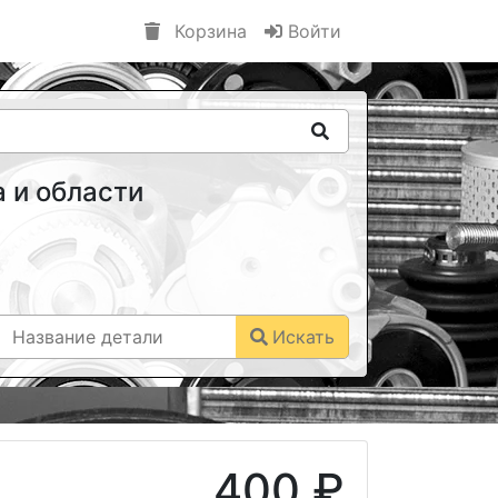
Корзина
Войти
 и области
Искать
400 ₽