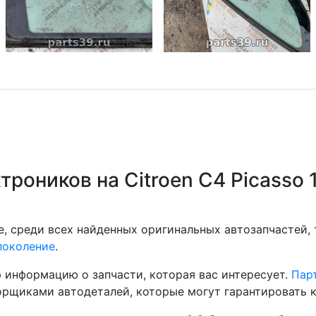
троников на Citroen C4 Picasso 
, среди всех найденных оригинальных автозапчастей,
 поколение
.
 информацию о запчасти, которая вас интересует.
Парт
рщиками автодеталей, которые могут гарантировать к