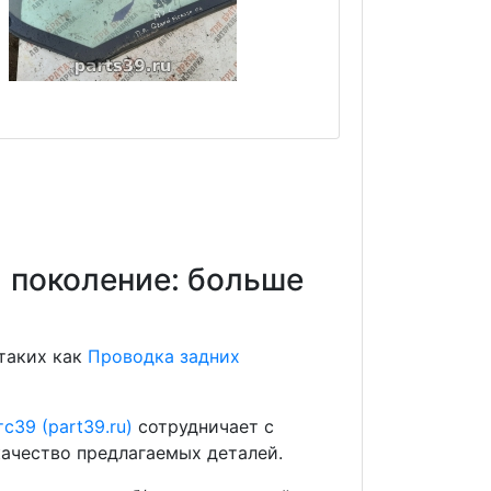
1 поколение: больше
 таких как
Проводка задних
с39 (part39.ru)
сотрудничает с
ачество предлагаемых деталей.