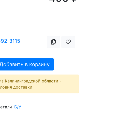
392_3115
Добавить в корзину
из Калининградской области -
словия доставки
детали
Б/У