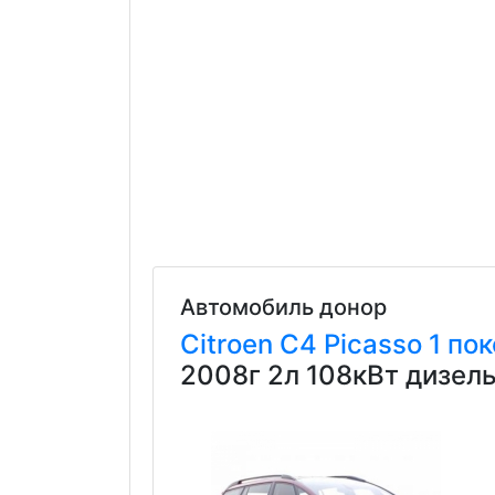
Автомобиль донор
Citroen
C4 Picasso
1 по
2008г 2л 108кВт дизел