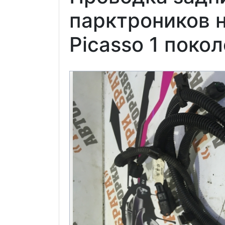
парктроников н
Picasso 1 поко