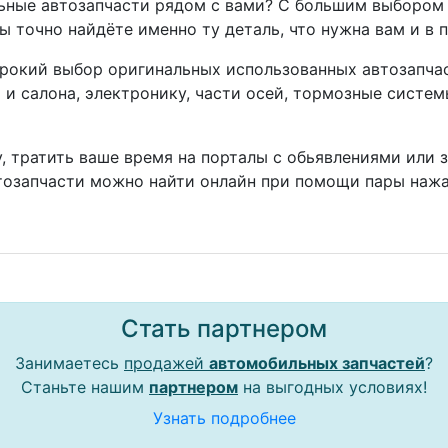
ные автозапчасти рядом с вами? С большим выбором 
ы точно найдёте именно ту деталь, что нужна вам и в 
окий выбор оригинальных использованных автозапчаст
а и салона, электронику, части осей, тормозные систе
, тратить ваше время на порталы с обьявлениями или 
тозапчасти можно найти онлайн при помощи пары нажа
Стать партнером
Занимаетесь
продажей
автомобильных запчастей
?
Станьте нашим
партнером
на выгодных условиях!
Узнать подробнее