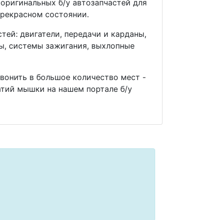
оригинальных б/у автозапчастей для
прекрасном состоянии.
ей: двигатели, передачи и карданы,
мы, системы зажигания, выхлопные
звонить в большое количество мест -
тий мышки на нашем портале б/у