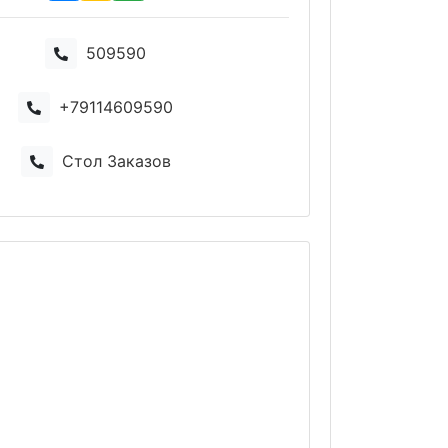
509590
+79114609590
Стол Заказов