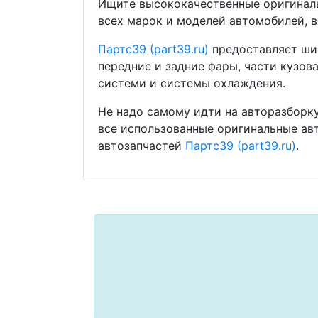
Ищите высококачественные оригиналь
всех марок и моделей автомобилей, в
Партс39 (part39.ru)
предоставляет шир
передние и задние фары, части кузов
системи и системы охлаждения.
Не надо самому идти на авторазборку
все использованные оригинальные ав
автозапчастей
Партс39 (part39.ru)
.